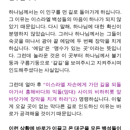
하나님께서는 이 인구를 먼 길로 돌아가게 하십니다.
그 이유는 이스라엘 백성들의 마음이 하나가 되지 않
았기 때문입니다. 다시 말해, 하나님에 대한 확신이
분명하지 않았습니다. 그러나 하나님께서는 그들이
숙곳을 떠나서 광야 끝 에담에 두 번째 장막을 치게
하십니다. ‘에담’은 ‘맹수가 있는 곳’이라는 뜻입니
다. 그런데 놀라운 것은 이 곳부터 하나님께서 불기
둥과 구름기둥으로 ‘갈길’을 보여주시고 지켜주시며
인도해주셨다는 사실입니다.
그런데 얼마 후
“이스라엘 자손에게 가던 길을 되돌
아가서 홍해바다와 믹돌(망대) 사이의 비하히롯 앞
바닷가에 장막을 치게 하라”(2)
명령하십니다. 이렇
게 오갈 곳이 없는 막다른 길로 인도하신 이유는 바
로가 공격해올 것이기 때문입니다.
이런 상황에 바로가 이끌고 온 대군을 모든 백성들이