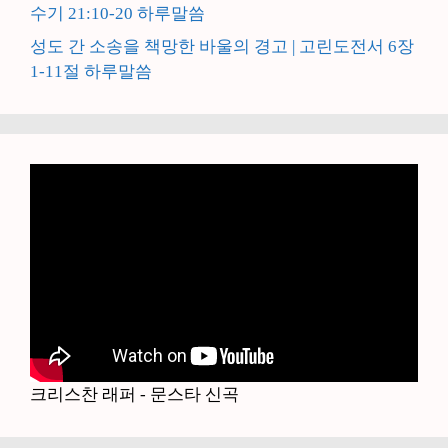
수기 21:10-20 하루말씀
성도 간 소송을 책망한 바울의 경고 | 고린도전서 6장
1-11절 하루말씀
크리스찬 래퍼 - 문스타 신곡