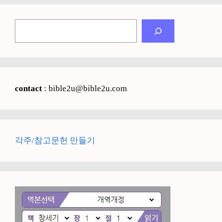
검
색
contact
: bible2u@bible2u.com
각주/참고문헌 만들기