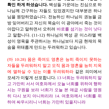
확인 하게 하셨습니다.
백성들 가운데는 진심으로 하
나님께 간구하는 자들도 있었겠지만 대부분은 하나
님을 원망하였습니다. 전능하신 하나님의 권능을 금
방 잊어버리고 자신의 목숨이 이 광야에서 죽는 것이
아깝다고 말하면서 오히려
바로를 섬기는 것이 낫다
고 말합니다. (11-12) 하나님의 백성 곧 이스라엘 백
성이 영육을 주관하시는 하나님보다 지금 현재의 목
숨을 위태롭게 만드는 두려워하고 있습니다.
(마 10:28) 몸은 죽여도 영혼은 능히 죽이지 못하는
자들을 두려워하지 말고 오직 몸과 영혼을 능히 지옥
에 멸하실 수 있는 이를 두려워하라
같은 의미에서
모세가 이렇게 선포합니다.
13 너희는 두려워하지 말
고 가만히 서서 여호와께서 오늘 너희를 위하여 행하
시는 구원을 보라 너희가 오늘 본 애굽 사람을 영원
히 다시 보지 아니하리라 14. 여호와께서 너희를 위
하여 싸우시리니 너희는 가만히 있을지니라