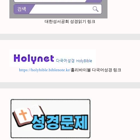
대한성서공회 성경읽기 링크
https://holybible.biblenote.kr/
홀리바이블 다국어성경 링크