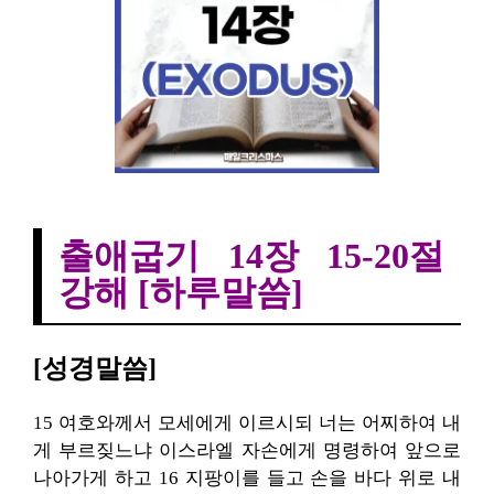
출애굽기 14장 15-20절 강해
출애굽기 14장 15-20절
강해 [하루말씀]
[성경말씀]
15 여호와께서 모세에게 이르시되 너는 어찌하여 내
게 부르짖느냐 이스라엘 자손에게 명령하여 앞으로
나아가게 하고 16 지팡이를 들고 손을 바다 위로 내