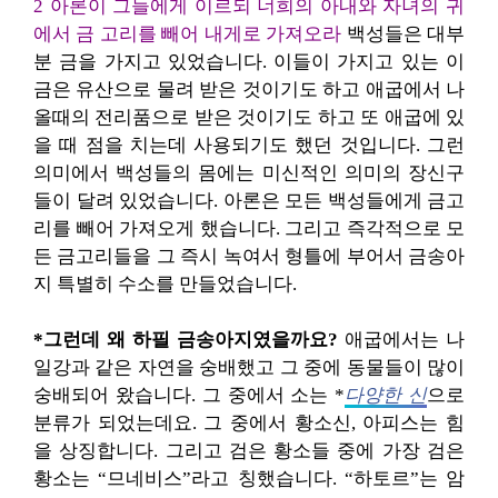
2 아론이 그들에게 이르되 너희의 아내와 자녀의 귀
에서 금 고리를 빼어 내게로 가져오라
백성들은 대부
분 금을 가지고 있었습니다. 이들이 가지고 있는 이
금은 유산으로 물려 받은 것이기도 하고 애굽에서 나
올때의 전리품으로 받은 것이기도 하고 또 애굽에 있
을 때 점을 치는데 사용되기도 했던 것입니다. 그런
의미에서 백성들의 몸에는 미신적인 의미의 장신구
들이 달려 있었습니다. 아론은 모든 백성들에게 금고
리를 빼어 가져오게 했습니다. 그리고 즉각적으로 모
든 금고리들을 그 즉시 녹여서 형틀에 부어서 금송아
지 특별히 수소를 만들었습니다.
*그런데 왜 하필 금송아지였을까요?
애굽에서는 나
일강과 같은 자연을 숭배했고 그 중에 동물들이 많이
숭배되어 왔습니다. 그 중에서 소는 *
다양한 신
으로
분류가 되었는데요. 그 중에서 황소신, 아피스는 힘
을 상징합니다. 그리고 검은 황소들 중에 가장 검은
황소는 “므네비스”라고 칭했습니다. “하토르”는 암