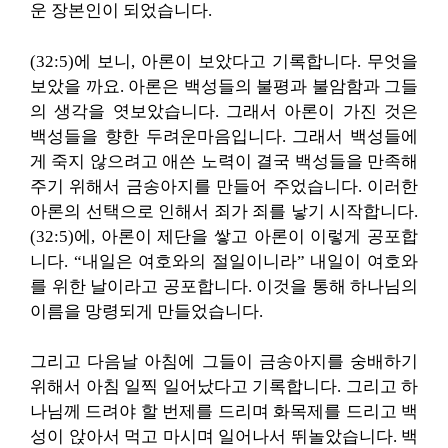
운 장본인이 되었습니다.
(32:5)에 보니, 아론이 보았다고 기록합니다. 무엇을
보았을 까요. 아론은 백성들의 불평과 불암함과 그들
의 생각을 엿보았습니다. 그래서 아론이 가진 것은
백성들을 향한 두려운마음입니다. 그래서 백성들에
게 죽지 않으려고 애쓴 노력이 결국 백성들을 만족해
주기 위해서 금송아지를 만들어 주었습니다. 이러한
아론의 선택으로 인해서 죄가 죄를 낳기 시작합니다.
(32:5)에, 아론이 제단을 쌓고 아론이 이렇게 공포합
니다. “내일은 여호와의 절일이니라” 내일이 여호와
를 위한 날이라고 공포합니다. 이것을 통해 하나님의
이름을 망령되게 만들었습니다.
그리고 다음날 아침에 그들이 금송아지를 숭배하기
위해서 아침 일찍 일어났다고 기록합니다. 그리고 하
나님께 드려야 할 번제를 드리며 화목제를 드리고 백
성이 앉아서 먹고 마시며 일어나서 뛰놀았습니다. 백