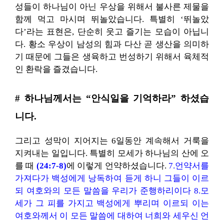
성들이 하나님이 아닌 우상을 위해서 불사른 제물을
함께 먹고 마시며 뛰놀았습니다. 특별히 ‘뛰놀았
다’라는 표현은, 단순히 웃고 즐기는 모습이 아닙니
다. 황소 우상이 남성의 힘과 다산 곧 생산을 의미하
기 때문에 그들은 생육하고 번성하기 위해서 육체적
인 환락을 즐겼습니다.
# 하나님께서는 “안식일을 기억하라” 하셨습
니다.
그리고 성막이 지어지는 6일동안 계속해서 거룩을
지켜내는 일입니다. 특별히 모세가 하나님의 산에 오
를 때
(24:7-8)
에 이렇게 언약하셨습니다.
7.언약서를
가져다가 백성에게 낭독하여 듣게 하니 그들이 이르
되 여호와의 모든 말씀을 우리가 준행하리이다 8.모
세가 그 피를 가지고 백성에게 뿌리며 이르되 이는
여호와께서 이 모든 말씀에 대하여 너희와 세우신 언