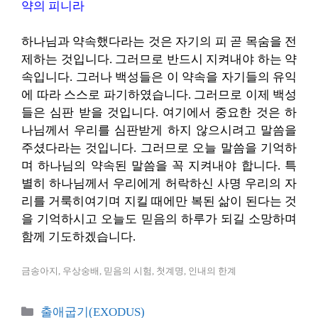
약의 피니라
하나님과 약속했다라는 것은 자기의 피 곧 목숨을 전
제하는 것입니다. 그러므로 반드시 지켜내야 하는 약
속입니다. 그러나 백성들은 이 약속을 자기들의 유익
에 따라 스스로 파기하였습니다. 그러므로 이제 백성
들은 심판 받을 것입니다. 여기에서 중요한 것은 하
나님께서 우리를 심판받게 하지 않으시려고 말씀을
주셨다라는 것입니다. 그러므로 오늘 말씀을 기억하
며 하나님의 약속된 말씀을 꼭 지켜내야 합니다. 특
별히 하나님께서 우리에게 허락하신 사명 우리의 자
리를 거룩히여기며 지킬 때에만 복된 삶이 된다는 것
을 기억하시고 오늘도 믿음의 하루가 되길 소망하며
함께 기도하겠습니다.
금송아지, 우상숭배, 믿음의 시험, 첫계명, 인내의 한계
카
출애굽기(EXODUS)