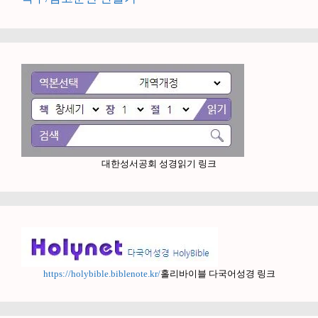
대한성서공회 성경읽기 링크
https://holybible.biblenote.kr/
홀리바이블 다국어성경 링크