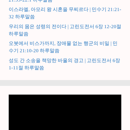
이스라엘, 아모리 왕 시혼을 무찌르다 | 민수기 21:21-
32 하루말씀
우리의 몸은 성령의 전이다 | 고린도전서 6장 12-20절
하루말씀
오봇에서 비스가까지, 장애물 없는 행군의 비밀 | 민
수기 21:10-20 하루말씀
성도 간 소송을 책망한 바울의 경고 | 고린도전서 6장
1-11절 하루말씀