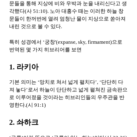
문들을 통해 지상에 비와 우박과 눈을 내리신다고 생
각했다(사 51:10). 노아 대홍수 때는 이러한 하늘 창
문들이 한꺼번에 열려 엄청난 물이 지상으로 쏟아져
내린 것으로 볼 수 있다.
특히 성경에서 ‘궁창'(expanse, sky, firmament)으로
번역된 몇 가지 히브리어를 보면
1. 라키아
기본 의미는 ‘망치로 쳐서 넓게 펼치다’, ‘단단히 다
져 놓다’로서 하늘이 단단하고 넓게 펼쳐진 금속판으
로 이루어졌을 것이라는 히브리인들의 우주관을 반
영한다.(시 91:1)
2. 솨하크