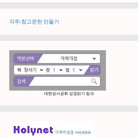
각주/참고문헌 만들기
대한성서공회 성경읽기 링크