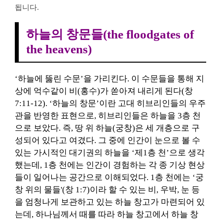
됩니다.
하늘의 창문들
(the floodgates of
the heavens)
‘하늘에 뚫린 수문’을 가리킨다. 이 수문들을 통해 지
상에 억수같이 비(홍수)가 쏟아져 내리게 된다(창
7:11-12). ‘하늘의 창문’이란 고대 히브리인들의 우주
관을 반영한 표현으로, 히브리인들은 하늘을 3층 천
으로 보았다. 즉, 땅 위 하늘(궁창)은 세 개층으로 구
성되어 있다고 여겼다. 그 중에 인간이 눈으로 볼 수
있는 가시적인 대기권의 하늘을 ‘제1층 천’으로 생각
했는데, 1층 천에는 인간이 경험하는 각 종 기상 현상
들이 일어나는 공간으로 이해되었다. 1층 천에는 ‘궁
창 위의 물들'(창 1:7)이라 할 수 있는 비, 우박, 눈 등
을 엄청나게 보관하고 있는 하늘 창고가 마련되어 있
는데, 하나님께서 때를 따라 하늘 창고에서 하늘 창