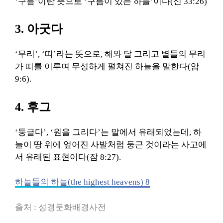
‘구름’이란 뜻으로 ‘구름이 있는 하늘’이다(신 33:26)
3. 아굿다
‘무리’, ‘띠’라는 뜻으로, 해와 달 그리고 별들의 무리
가 띠를 이루며 무성하게 펼쳐진 하늘을 말한다(암
9:6).
4. 후그
‘둥글다’, ‘원을 그리다’는 말에서 유래되었는데, 하
늘이 땅 위에 엎어진 사발처럼 둥근 것이라는 사고에
서 유래된 표현이다(잠 8:27).
하늘들의 하늘(the highest heavens) 8
출처 : 성경문화배경사전