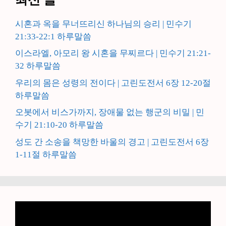
시혼과 옥을 무너뜨리신 하나님의 승리 | 민수기
21:33-22:1 하루말씀
이스라엘, 아모리 왕 시혼을 무찌르다 | 민수기 21:21-
32 하루말씀
우리의 몸은 성령의 전이다 | 고린도전서 6장 12-20절
하루말씀
오봇에서 비스가까지, 장애물 없는 행군의 비밀 | 민
수기 21:10-20 하루말씀
성도 간 소송을 책망한 바울의 경고 | 고린도전서 6장
1-11절 하루말씀