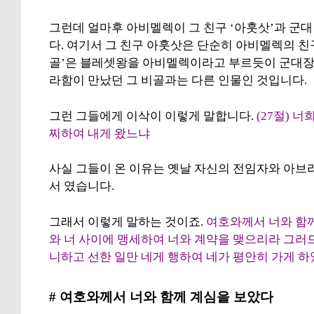
그런데 얼마후 아비멜렉이 그 친구 ‘아훗삿’과 군대
다. 여기서 그 친구 아훗삿은 단순히 아비멜렉의 친
골’은 블레셋왕을 아비멜렉이라고 부르듯이 군대장
라함이 만났던 그 비골과는 다른 인물인 것입니다.
그런 그들에게 이삭이 이렇게 말합니다.
(27절) 
찌하여 내게 왔느냐
사실 그들이 온 이유는 옛날 자신의 전임자와 아브
서 였습니다.
그래서 이렇게 말하는 것이죠.
여호와께서 너와 함께
와 너 사이에 맹세하여 너와 계약을 맺으리라
그러므
니하고
선한 일만 네게 행하여 네가 평안히 가게 
# 여호와께서 너와 함께 계심을 보았다