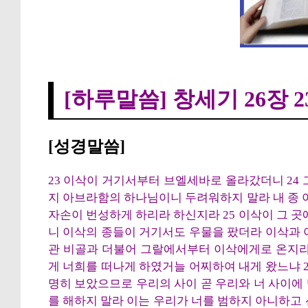
[하루말씀] 창세기 
[하루말씀] 창세기 26장 2
[성경말씀]
23 이삭이 거기서부터 브엘세바로 올라갔더니 24
지 아브라함의 하나님이니 두려워하지 말라 내 종 
자손이 번성하게 하리라 하신지라 25 이삭이 그 곳
니 이삭의 종들이 거기서도 우물을 팠더라 이삭과 
관 비골과 더불어 그랄에서부터 이삭에게로 온지라
게 너희를 떠나게 하였거늘 어찌하여 내게 왔느냐 
명히 보았으므로 우리의 사이 곧 우리와 너 사이에
를 해하지 말라 이는 우리가 너를 범하지 아니하고