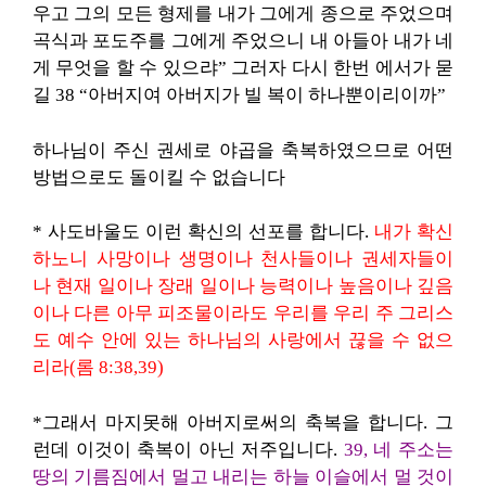
우고 그의 모든 형제를 내가 그에게 종으로 주었으며
곡식과 포도주를 그에게 주었으니 내 아들아 내가 네
게 무엇을 할 수 있으랴” 그러자 다시 한번 에서가 묻
길 38 “아버지여 아버지가 빌 복이 하나뿐이리이까”
하나님이 주신 권세로 야곱을 축복하였으므로 어떤
방법으로도 돌이킬 수 없습니다
* 사도바울도 이런 확신의 선포를 합니다.
내가 확신
하노니 사망이나 생명이나 천사들이나 권세자들이
나 현재 일이나 장래 일이나 능력이나 높음이나 깊음
이나 다른 아무 피조물이라도 우리를 우리 주 그리스
도 예수 안에 있는 하나님의 사랑에서 끊을 수 없으
리라(롬 8:38,39)
*그래서 마지못해 아버지로써의 축복을 합니다. 그
런데 이것이 축복이 아닌 저주입니다.
39, 네 주소는
땅의 기름짐에서 멀고 내리는 하늘 이슬에서 멀 것이