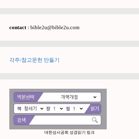
contact
: bible2u@bible2u.com
각주/참고문헌 만들기
대한성서공회 성경읽기 링크