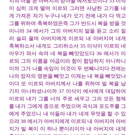
지의 아들 곧 아버지의 맏아들 에서로소이다 33 이삭
이 심히 크게 떨며 이르되 그러면 사냥한 고기를 내
게 가져온 자가 누구냐 네가 오기 전에 내가 다 먹고
그를 위하여 축복하였은즉 그가 반드시 복을 받을 것
이니라 34 에서가 그의 아버지의 말을 듣고 소리 질
러 슬피 울며 아버지에게 이르되 내 아버지여 내게
축복하소서 내게도 그리하소서 35 이삭이 이르되 네
아우가 와서 속여 네 복을 빼앗았도다 36 에서가 이
르되 그의 이름을 야곱이라 함이 합당하지 아니하니
이까 그가 나를 속임이 이것이 두 번째니이다 전에는
나의 장자의 명분을 빼앗고 이제는 내 복을 빼앗았나
이다 또 이르되 아버지께서 나를 위하여 빌 복을 남
기지 아니하셨나이까 37 이삭이 에서에게 대답하여
이르되 내가 그를 너의 주로 세우고 그의 모든 형제
를 내가 그에게 종으로 주었으며 곡식과 포도주를 그
에게 주었으니 내 아들아 내가 네게 무엇을 할 수 있
으랴 38 에서가 아버지에게 이르되 내 아버지여 아버
지가 빌 복이 이 하나 뿐이리이까 내 아버지여 내게