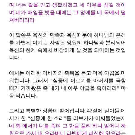
며 너는 칼을 믿고 생활하겠고 네 아우를 섬길 것이
며 네가 매임을 벗을 때에는 그 멍에를 네 목에서 떨
쳐버리리라
이 말씀은 육신의 만족과 욕심때문에 하나님의 은혜
를 가볍게 여기는 사람은 영원히 하나님과 분리되어
육신의 한계 속에서 비참하게 살 것을 의미하는 것입
니다.
에서는 이러한 아버지의 축복을 듣고 더욱 야곱을 미
워합니다. 그래서 “심중에 이르기를 아버지를 곡할
때가 가까왔은 즉 내가 내 아우 야곱을 죽이리라” 마
음 먹습니다.
그리고 특별한 상황이 벌어집니다. 42절에 맏아들 에
서가 한 “심중에 한 소리”를 리브가가 어찌들었는지
네 형 에서가 너를 죽여 그 한을 풀려 하니 일어나 하
란으로 가서 내 오라버니 라반에게 피신해 있으라
는