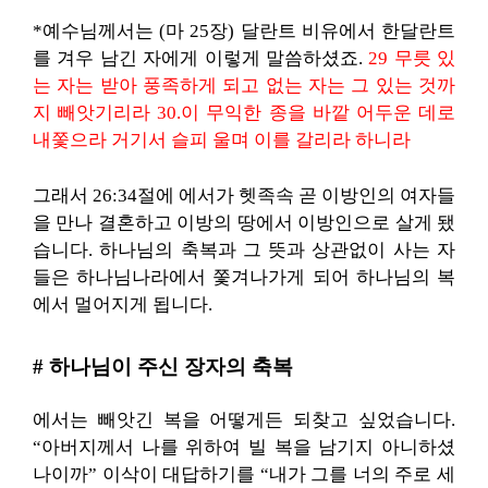
*예수님께서는 (마 25장) 달란트 비유에서 한달란트
를 겨우 남긴 자에게 이렇게 말씀하셨죠.
29 무릇 있
는 자는 받아 풍족하게 되고 없는 자는 그 있는 것까
지 빼앗기리라 30.이 무익한 종을 바깥 어두운 데로
내쫓으라 거기서 슬피 울며 이를 갈리라 하니라
그래서 26:34절에 에서가 헷족속 곧 이방인의 여자들
을 만나 결혼하고 이방의 땅에서 이방인으로 살게 됐
습니다. 하나님의 축복과 그 뜻과 상관없이 사는 자
들은 하나님나라에서 쫓겨나가게 되어 하나님의 복
에서 멀어지게 됩니다.
# 하나님이 주신 장자의 축복
에서는 빼앗긴 복을 어떻게든 되찾고 싶었습니다.
“아버지께서 나를 위하여 빌 복을 남기지 아니하셨
나이까” 이삭이 대답하기를 “내가 그를 너의 주로 세