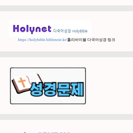
https://holybible.biblenote.kr/
홀리바이블 다국어성경 링크