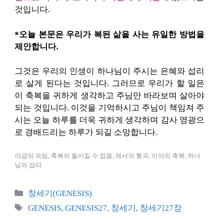
것입니다.
*오늘 본문은 우리가 복된 삶을 사는 유일한 방법을
제안합니다.
그것은 우리의 인생이 하나님이 주시는 은혜와 섭리
로 살게 된다는 것입니다. 그러므로 우리가 할 일은
이 축복을 귀하게 생각하고 주님만 바라보며 살아야
되는 것입니다. 이것을 기억하시고 주님이 책임져 주
시는 오늘 하루를 더욱 귀하게 생각하며 감사 영광으
로 경배드리는 하루가 되길 소망합니다.
야곱의 속임, 축복의 돌이킬 수 없음, 에서의 통곡, 이삭의 축복, 하나
님의 섭리
카
창세기(GENESIS)
테
태
GENESIS
,
GENESIS27
,
창세기
,
창세기27장
고
그