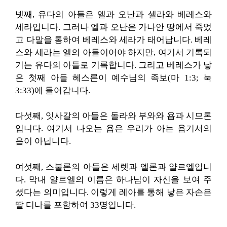
넷째, 유다의 아들은 엘과 오난과 셀라와 베레스와
세라입니다. 그러나 엘과 오난은 가나안 땅에서 죽었
고 다말을 통하여 베레스와 세라가 태어납니다. 베레
스와 세라는 엘의 아들이어야 하지만, 여기서 기록되
기는 유다의 아들로 기록합니다. 그리고 베레스가 낳
은 첫째 아들 헤스론이 예수님의 족보(마 1:3; 눅
3:33)에 들어갑니다.
다섯째, 잇사갈의 아들은 돌라와 부와와 욥과 시므론
입니다. 여기서 나오는 욥은 우리가 아는 욥기서의
욥이 아닙니다.
여섯째, 스불론의 아들은 세렛과 엘론과 얄르엘입니
다. 막내 얄르엘의 이름은 하나님이 자신을 보여 주
셨다는 의미입니다. 이렇게 레아를 통해 낳은 자손은
딸 디나를 포함하여 33명입니다.