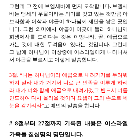
그런데 그 전에 브엘세바에 먼저 도착합니다. 브엘세
바는 맹세의 우물이라는 의미를 갖고 있는 것만큼 아
브라함과 이삭과 야곱이 하나님께 제단을 쌓은 곳입
니다. 그런 의미에서 야곱이 이곳에 들러 하나님께
희생제사를 드린다는 것은 이방나라, 곧, 애굽으로
가는 것에 대한 두려움이 있다는 것입니다. 그런데
그 밤에 하나님이 이상중에 이스라엘에게 나타나셔
서 야곱을 부르시고 이렇게 말씀합니다.
3절, “나는 하나님이라 애굽으로 내려가기를 두려워
하지 말라 내가 거기서 너로 큰 민족을 이루게 하리
라 내가 너와 함께 애굽으로 내려가겠고 반드시 너를
인도하여 다시 올라올 것이며 요셉이 그의 손으로 네
눈을 감기리라”
고 예언의 말씀을 합니다.
# 8절부터 27절까지 기록된 내용은 이스라엘
가족들 칠십명의 명단입니다.