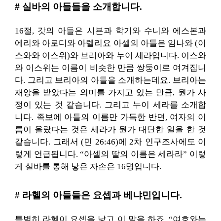
# 실바의 아들들을 소개합니다.
16절, 갓의 아들은 시뵨과 학기와 수니와 에스본과
에리와 아로디와 아렐리요 아셀의 아들은 임나와 (이
스와와 이스위)와 브리아와 누이 세라입니다. 이스와
와 이스위는 이름이 비슷한 만큼 쌍둥이로 여겨집니
다. 그리고 브리아의 아들을 소개하는데요. 브리아는
재앙을 받았다는 의미를 가지고 있는 만큼, 뭔가 사
정이 있는 것 같습니다. 그리고 누이 세라를 소개합
니다. 족보에 아들의 이름만 가득한 반면, 여자의 이
름이 올랐다는 것은 세라가 뭔가 대단한 일을 한 것
같습니다. 그래서 (민 26:46)에 2차 인구조사에도 이
렇게 언급됩니다. “아셀의 딸의 이름은 세라라” 이렇
게 실바를 통해 낳은 자손은 16명입니다.
# 라헬의 아들들은 요셉과 베냐민입니다.
특별히 라헬이 요셉을 낳고 이 말을 하죠. “여호와는