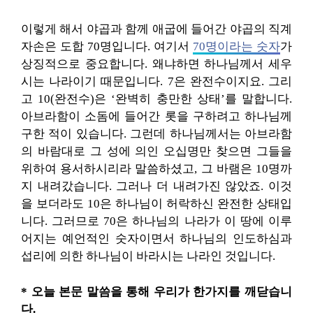
이렇게 해서 야곱과 함께 애굽에 들어간 야곱의 직계
자손은 도합 70명입니다. 여기서
70명이라는 숫자
가
상징적으로 중요합니다. 왜냐하면 하나님께서 세우
시는 나라이기 때문입니다. 7은 완전수이지요. 그리
고 10(완전수)은 ‘완벽히 충만한 상태’를 말합니다.
아브라함이 소돔에 들어간 롯을 구하려고 하나님께
구한 적이 있습니다. 그런데 하나님께서는 아브라함
의 바람대로 그 성에 의인 오십명만 찾으면 그들을
위하여 용서하시리라 말씀하셨고, 그 바램은 10명까
지 내려갔습니다. 그러나 더 내려가진 않았죠. 이것
을 보더라도 10은 하나님이 허락하신 완전한 상태입
니다. 그러므로 70은 하나님의 나라가 이 땅에 이루
어지는 예언적인 숫자이면서 하나님의 인도하심과
섭리에 의한 하나님이 바라시는 나라인 것입니다.
* 오늘 본문 말씀을 통해 우리가 한가지를 깨닫습니
다.