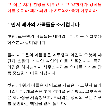
그 작은 자가 천명을 이루겠고 그 약한자가 강국을
이룰 것이라 때가 되면 나 여호와가 속히 이루리라
# 먼저 레아의 가족들을 소개합니다.
첫째, 르우벤의 아들들은 네명입니다. 하녹과 발루와
헤스론과 갈미입니다.
둘째 시므온의 아들들은 여무엘과 야민과 오핫과 야
긴과 스할과 가나안 여인의 아들 사울입니다. 특히
야긴은 하나님께서 세우신다라는 의미를 가지는 만
큼 중요한 의미를 지닙니다.
셋째, 레위의 아들은 세명으로 게르손과 그핫과 므라
리입니다. 게르손은 후에 성막을 관리했고, 그핫족속
은 제사장을 세습했으며, 므라리는 성막의 모든 기구
를 운반하는 책임을 맡게 됩니다.