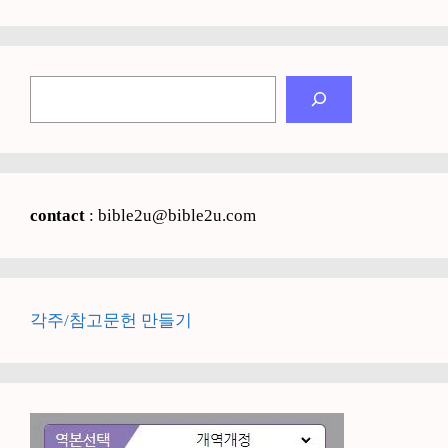
검
색
contact
: bible2u@bible2u.com
각주/참고문헌 만들기