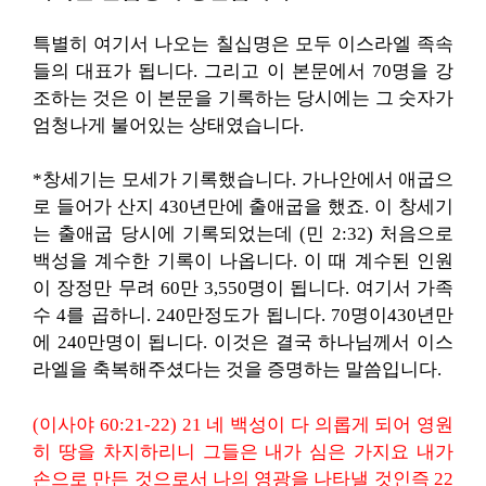
특별히 여기서 나오는 칠십명은 모두 이스라엘 족속
들의 대표가 됩니다. 그리고 이 본문에서 70명을 강
조하는 것은 이 본문을 기록하는 당시에는 그 숫자가
엄청나게 불어있는 상태였습니다.
*창세기는 모세가 기록했습니다. 가나안에서 애굽으
로 들어가 산지 430년만에 출애굽을 했죠. 이 창세기
는 출애굽 당시에 기록되었는데 (민 2:32) 처음으로
백성을 계수한 기록이 나옵니다. 이 때 계수된 인원
이 장정만 무려 60만 3,550명이 됩니다. 여기서 가족
수 4를 곱하니. 240만정도가 됩니다. 70명이430년만
에 240만명이 됩니다. 이것은 결국 하나님께서 이스
라엘을 축복해주셨다는 것을 증명하는 말씀입니다.
(이사야 60:21-22) 21 네 백성이 다 의롭게 되어 영원
히 땅을 차지하리니 그들은 내가 심은 가지요 내가
손으로 만든 것으로서 나의 영광을 나타낼 것인즉 22