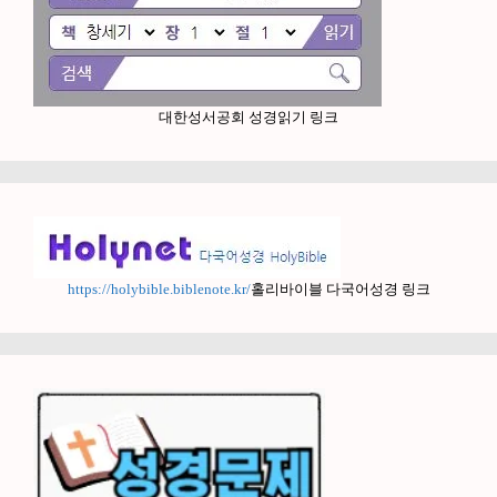
대한성서공회 성경읽기 링크
https://holybible.biblenote.kr/
홀리바이블 다국어성경 링크