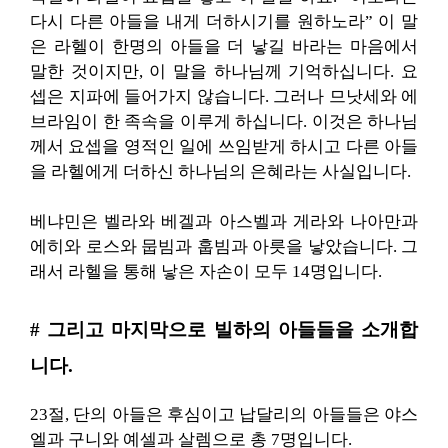
다시 다른 아들을 내게 더하시기를 원하노라” 이 말
은 라헬이 한명의 아들을 더 낳길 바라는 마음에서
말한 것이지만, 이 말을 하나님께 기억하십니다. 요
셉은 지파에 들어가지 않습니다. 그러나 므낫세와 에
브라임이 한 족속을 이루게 하십니다. 이것은 하나님
께서 요셉을 영적인 일에 쓰임받게 하시고 다른 아들
을 라헬에게 더하신 하나님의 은혜라는 사실입니다.
베냐민은 벨라와 베겔과 아스벨과 게라와 나아만과
에히와 로스와 뭅빔과 훕빔과 아릇을 낳았습니다. 그
래서 라헬을 통해 낳은 자손이 모두 14명입니다.
# 그리고 마지막으로 빌하의 아들들을 소개합
니다.
23절, 단의 아들은 후심이고 납달리의 아들들은 야스
엘과 구니와 예셀과 살렘으로 총 7명입니다.