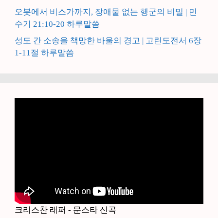
오봇에서 비스가까지, 장애물 없는 행군의 비밀 | 민
수기 21:10-20 하루말씀
성도 간 소송을 책망한 바울의 경고 | 고린도전서 6장
1-11절 하루말씀
크리스찬 래퍼 - 문스타 신곡