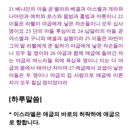
21 베냐민의 아들 곧 벨라와 베겔과 아스벨과 게라와
나아만과 에히와 로스와 뭅빔과 훕빔과 아릇이니 22
이들은 라헬이 야곱에게 낳은 자손들이니 모두 십사
명이요 23 단의 아들 후심이요 24 납달리의 아들 곧
야스엘과 구니와 예셀과 실렘이라 25 이들은 라반이
그의 딸 라헬에게 준 빌하가 야곱에게 낳은 자손들이
니 모두 칠 명이라 26 야곱과 함께 애굽에 들어간 자
는 야곱의 며느리들 외에 육십육 명이니 이는 다 야
곱의 몸에서 태어난 자이며 27 애굽에서 요셉이 낳은
아들은 두 명이니 야곱의 집 사람으로 애굽에 이른
자가 모두 칠십 명이었더라
[하루말씀]
* 이스라엘은 애굽의 바로의 허락하에 애굽으
로 향합니다.