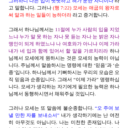
그러하니
나는 입이 뻣뻣하고 혀가 둔한 자니이다
라
고 말합니다.
그러나
(행 7:22) 모세는 애굽의 왕자로
써 말과 하는 일들이 능하더라
라고 증거합니다.
그래서 하나님께서는
11절에 누가 사람의 입을 지었
느냐 누가 말 못 하는 자나 못 듣는 자나 눈 밝은 자나
맹인이 되게 하였느냐 나 여호와가 아니냐
이제 가라
내가 네 입과 함께 있어서 할 말을 가르치리라
하나
님께서 모세에게 원하시는 것은 모세의 능력이 아닙
니다. 주님께서 말씀하시는 명령에 대한 ‘믿음’과 ‘순
종’입니다. 하나님께서 기뻐하시는 우리의 모습은 오
직 믿음과 순종입니다. 그래서 “이제 가라” 명령하십
니다. 모세가 생각하는 자기에게 필요한 능력은 하나
님께서 동행하시면서 채워주실 것입니다.
그러나 모세는 또 말씀에 불순종합니다.
“오 주여 보
낼 만한 자를 보내소서”
내가 생각하기에는 난 여전
히 아무것도 아닙니다. 나는 미천한 존재입니다. 나