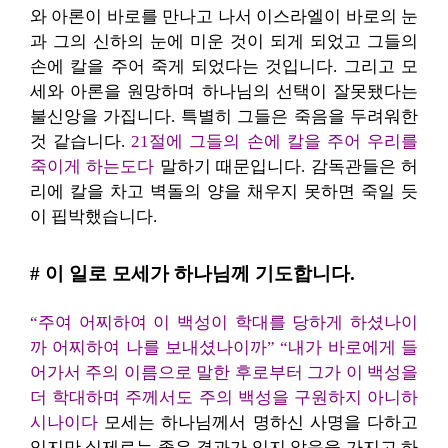
와 아론이 바로를 만나고 나서 이스라엘이 바로의 눈
과 그의 신하의 눈에 미운 것이 되게 되었고 그들의
손에 칼을 주어 죽게 되었다는 것입니다. 그리고 모
세와 아론을 원망하며 하나님의 선택이 잘못됐다는
불신앙을 가집니다. 특별히 그들은 죽음을 두려워한
것 같습니다.
21절에 그들의 손에 칼을 주어 우리를
죽이게 하는도다
말하기 때문입니다. 감독관들은 허
리에 칼을 차고 벽돌의 양을 채우지 못하면 죽일 듯
이 핍박했습니다.
# 이 일로 모세가 하나님께 기도합니다.
“주여 어찌하여 이 백성이 학대를 당하게 하셨나이
까 어찌하여 나를 보내셨나이까”
“내가 바로에게 들
어가서 주의 이름으로 말한 후로부터
그가 이 백성을
더 학대하며 주께서도 주의 백성을 구원하지 아니하
시나이다
모세는 하나님께서 명하신 사명을 다하고
있지만 실제로는 좋은 결과가 있지 않음을 가지고 하