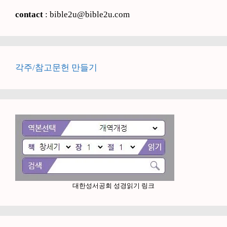
contact
: bible2u@bible2u.com
각주/참고문헌 만들기
대한성서공회 성경읽기 링크