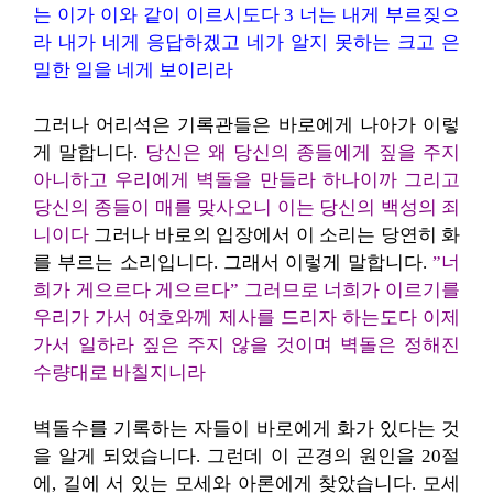
는 이가 이와 같이 이르시도다 3 너는 내게 부르짖으
라 내가 네게 응답하겠고 네가 알지 못하는 크고 은
밀한 일을 네게 보이리라
그러나 어리석은 기록관들은 바로에게 나아가 이렇
게 말합니다.
당신은 왜 당신의 종들에게 짚을 주지
아니하고 우리에게 벽돌을 만들라 하나이까
그리고
당신의 종들이 매를 맞사오니 이는 당신의 백성의 죄
니이다
그러나
바로의 입장에서 이 소리
는 당연히 화
를 부르는 소리입니다. 그래서 이렇게 말합니다.
”너
희가 게으르다 게으르다”
그러므로 너희가 이르기를
우리가 가서 여호와께 제사를 드리자 하는도다
이제
가서 일하라 짚은 주지 않을 것이며 벽돌은 정해진
수량대로 바칠지니라
벽돌수를 기록하는 자들이 바로에게 화가 있다는 것
을 알게 되었습니다. 그런데 이 곤경의 원인을 20절
에, 길에 서 있는 모세와 아론에게 찾았습니다. 모세