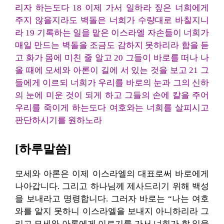
리자 하는도다 18 이제 가서 일하라 짚은 너희에게
주지 않을지라도 벽돌은 너희가 수량대로 바칠지니
라 19 기록하는 일을 맡은 이스라엘 자손들이 너희가
매일 만드는 벽돌을 조금도 감하지 못하리라 함을 듣
고 화가 몸에 미친 줄 알고 20 그들이 바로를 떠나 나
올 때에 모세와 아론이 길에 서 있는 것을 보고 21 그
들에게 이르되 너희가 우리를 바로의 눈과 그의 신하
의 눈에 미운 것이 되게 하고 그들의 손에 칼을 주어
우리를 죽이게 하는도다 여호와는 너희를 살피시고
판단하시기를 원하노라
[하루말씀]
모세와 아론은 이제 이스라엘의 대표로써 바로에게
나아갑니다. 그리고 하나님께 제사드리기 위해 백성
을 보내라고 명령합니다. 그러자 바로는 “나는 여호
와를 알지 못하니 이스라엘을 보내지 아니하리라 그
리고 모세와 아론에게 이르기를 가서 너희가 할 일을