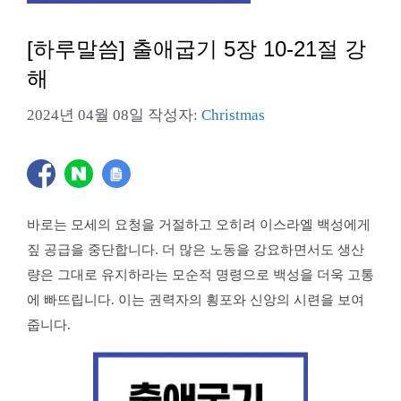
[하루말씀] 출애굽기 5장 10-21절 강
해
2024년 04월 08일
작성자:
Christmas
바로는 모세의 요청을 거절하고 오히려 이스라엘 백성에게
짚 공급을 중단합니다. 더 많은 노동을 강요하면서도 생산
량은 그대로 유지하라는 모순적 명령으로 백성을 더욱 고통
에 빠뜨립니다. 이는 권력자의 횡포와 신앙의 시련을 보여
줍니다.