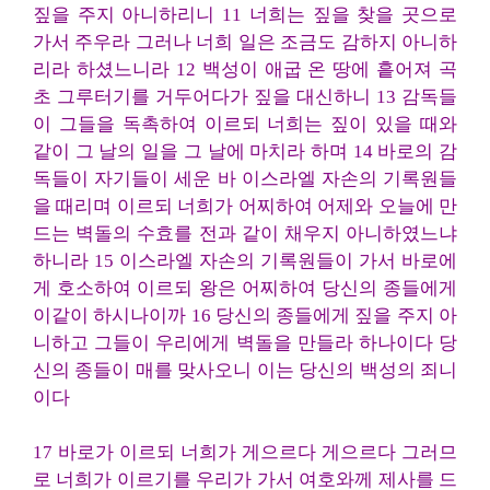
짚을 주지 아니하리니 11 너희는 짚을 찾을 곳으로
가서 주우라 그러나 너희 일은 조금도 감하지 아니하
리라 하셨느니라 12 백성이 애굽 온 땅에 흩어져 곡
초 그루터기를 거두어다가 짚을 대신하니 13 감독들
이 그들을 독촉하여 이르되 너희는 짚이 있을 때와
같이 그 날의 일을 그 날에 마치라 하며 14 바로의 감
독들이 자기들이 세운 바 이스라엘 자손의 기록원들
을 때리며 이르되 너희가 어찌하여 어제와 오늘에 만
드는 벽돌의 수효를 전과 같이 채우지 아니하였느냐
하니라 15 이스라엘 자손의 기록원들이 가서 바로에
게 호소하여 이르되 왕은 어찌하여 당신의 종들에게
이같이 하시나이까 16 당신의 종들에게 짚을 주지 아
니하고 그들이 우리에게 벽돌을 만들라 하나이다 당
신의 종들이 매를 맞사오니 이는 당신의 백성의 죄니
이다
17 바로가 이르되 너희가 게으르다 게으르다 그러므
로 너희가 이르기를 우리가 가서 여호와께 제사를 드