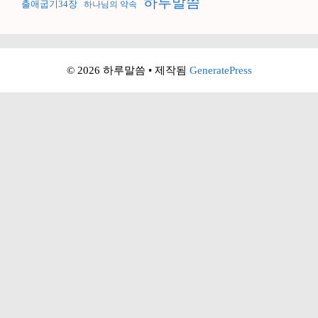
하루말씀
출애굽기34장
하나님의 약속
© 2026 하루말씀
• 제작됨
GeneratePress