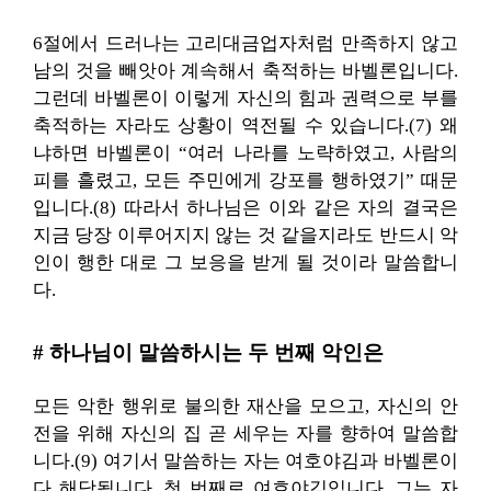
6절에서 드러나는 고리대금업자처럼 만족하지 않고
남의 것을 빼앗아 계속해서 축적하는 바벨론입니다.
그런데 바벨론이 이렇게 자신의 힘과 권력으로 부를
축적하는 자라도 상황이 역전될 수 있습니다.(7) 왜
냐하면 바벨론이 “여러 나라를 노략하였고, 사람의
피를 흘렸고, 모든 주민에게 강포를 행하였기” 때문
입니다.(8) 따라서 하나님은 이와 같은 자의 결국은
지금 당장 이루어지지 않는 것 같을지라도 반드시 악
인이 행한 대로 그 보응을 받게 될 것이라 말씀합니
다.
# 하나님이 말씀하시는 두 번째 악인은
모든 악한 행위로 불의한 재산을 모으고, 자신의 안
전을 위해 자신의 집 곧 세우는 자를 향하여 말씀합
니다.(9) 여기서 말씀하는 자는 여호야김과 바벨론이
다 해당됩니다. 첫 번째로 여호야김입니다. 그는 자