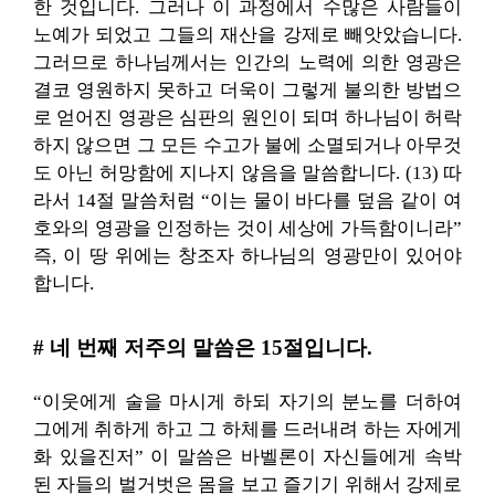
한 것입니다. 그러나 이 과정에서 수많은 사람들이
노예가 되었고 그들의 재산을 강제로 빼앗았습니다.
그러므로 하나님께서는 인간의 노력에 의한 영광은
결코 영원하지 못하고 더욱이 그렇게 불의한 방법으
로 얻어진 영광은 심판의 원인이 되며 하나님이 허락
하지 않으면 그 모든 수고가 불에 소멸되거나 아무것
도 아닌 허망함에 지나지 않음을 말씀합니다. (13) 따
라서 14절 말씀처럼 “이는 물이 바다를 덮음 같이 여
호와의 영광을 인정하는 것이 세상에 가득함이니라”
즉, 이 땅 위에는 창조자 하나님의 영광만이 있어야
합니다.
# 네 번째 저주의 말씀은 15절입니다.
“이웃에게 술을 마시게 하되 자기의 분노를 더하여
그에게 취하게 하고 그 하체를 드러내려 하는 자에게
화 있을진저” 이 말씀은 바벨론이 자신들에게 속박
된 자들의 벌거벗은 몸을 보고 즐기기 위해서 강제로