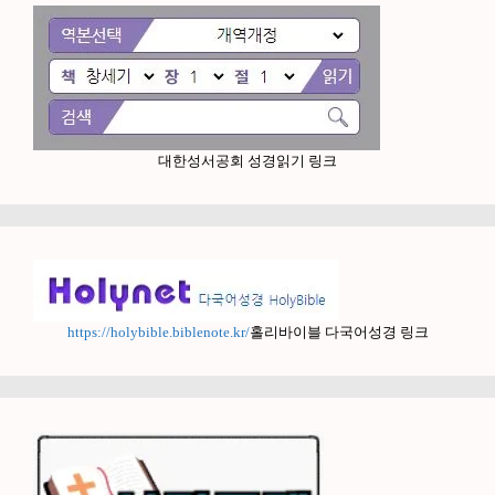
대한성서공회 성경읽기 링크
https://holybible.biblenote.kr/
홀리바이블 다국어성경 링크