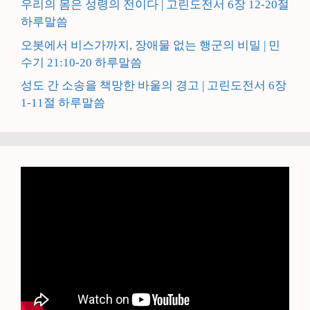
우리의 몸은 성령의 전이다 | 고린도전서 6장 12-20절
하루말씀
오봇에서 비스가까지, 장애물 없는 행군의 비밀 | 민
수기 21:10-20 하루말씀
성도 간 소송을 책망한 바울의 경고 | 고린도전서 6장
1-11절 하루말씀