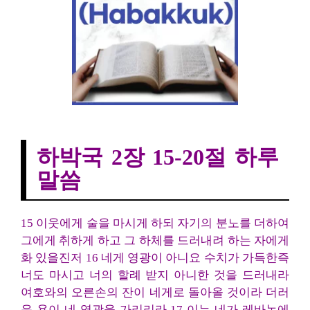
하박국 2장 15-20절 하루말씀
하박국 2장 15-20절 하루
말씀
15 이웃에게 술을 마시게 하되 자기의 분노를 더하여
그에게 취하게 하고 그 하체를 드러내려 하는 자에게
화 있을진저 16 네게 영광이 아니요 수치가 가득한즉
너도 마시고 너의 할례 받지 아니한 것을 드러내라
여호와의 오른손의 잔이 네게로 돌아올 것이라 더러
운 욕이 네 영광을 가리리라 17 이는 네가 레바논에