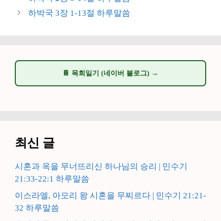
고
하박국 3장 1-13절 하루말씀
리
📔 목회일기 (네이버 블로그) →
최신 글
시혼과 옥을 무너뜨리신 하나님의 승리 | 민수기
21:33-22:1 하루말씀
이스라엘, 아모리 왕 시혼을 무찌르다 | 민수기 21:21-
32 하루말씀