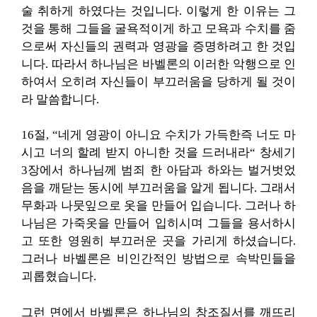
술 취하게 하였다는 것입니다. 이렇게 한 이유는 그
것을 통해 그들을 굴욕적이게 하고 모욕과 수치를 줌
으로써 자신들의 권력과 영광을 증명하려고 한 것입
니다. 따라서 하나님은 바벨론의 이러한 악행으로 인
하여서 오히려 자신들이 부끄러움을 당하게 될 것이
라 말씀합니다.
16절, “네게 영광이 아니요 수치가 가득한즉 너도 마
시고 너의 할례 받지 아니한 것을 드러내라“ 창세기
3장에서 하나님께 범죄 한 아담과 하와는 벌거벗었
음을 깨닫는 동시에 부끄러움을 알게 됩니다. 그래서
무화과 나뭇잎으로 옷을 만들어 입습니다. 그러나 하
나님은 가죽옷을 만들어 입히시며 그들을 용서하시
고 또한 영원히 부끄러운 곳을 가리게 하셨습니다.
그러나 바벨론은 비인간적인 방법으로 속박민들을
괴롭혔습니다.
그런 면에서 바벨론은 하나님의 창조질서를 깨뜨리