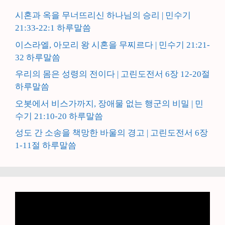
시혼과 옥을 무너뜨리신 하나님의 승리 | 민수기
21:33-22:1 하루말씀
이스라엘, 아모리 왕 시혼을 무찌르다 | 민수기 21:21-
32 하루말씀
우리의 몸은 성령의 전이다 | 고린도전서 6장 12-20절
하루말씀
오봇에서 비스가까지, 장애물 없는 행군의 비밀 | 민
수기 21:10-20 하루말씀
성도 간 소송을 책망한 바울의 경고 | 고린도전서 6장
1-11절 하루말씀