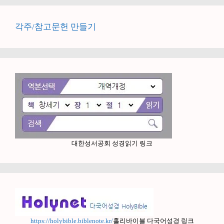
각주/참고문헌 만들기
대한성서공회 성경읽기 링크
https://holybible.biblenote.kr/
홀리바이블 다국어성경 링크