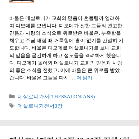
바울은 데살로니가 교회의 믿음이 흔들릴까 염려하
여 디모데를 보냅니다. 디모데가 전한 그들의 견고한
믿음과 사랑의 소식으로 위로받은 바울은, 부족함을
채우고 주님 재림 때 거룩함에 흠이 없기를 간절히 기
도합니다. 바울은 디모데를 데살로니가로 보내 교회
의 믿음을 굳건하게 하고 성도들을 격려하게 했습니
다. 디모데가 돌아와 데살로니가 교회의 믿음과 사랑
의 좋은 소식을 전했고, 이에 바울은 큰 위로를 받았
습니다. 바울은 그들을 다시 …
더 읽기
카
데살로니가서(THESSALONIANS)
테
태
데살로니가전서3장
고
그
리