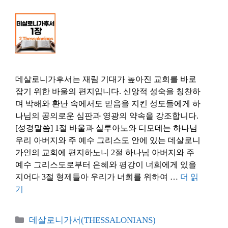
데살로니가후서는 재림 기대가 높아진 교회를 바로
잡기 위한 바울의 편지입니다. 신앙적 성숙을 칭찬하
며 박해와 환난 속에서도 믿음을 지킨 성도들에게 하
나님의 공의로운 심판과 영광의 약속을 강조합니다.
[성경말씀] 1절 바울과 실루아노와 디모데는 하나님
우리 아버지와 주 예수 그리스도 안에 있는 데살로니
가인의 교회에 편지하노니 2절 하나님 아버지와 주
예수 그리스도로부터 은혜와 평강이 너희에게 있을
지어다 3절 형제들아 우리가 너희를 위하여 …
더 읽
기
카
데살로니가서(THESSALONIANS)