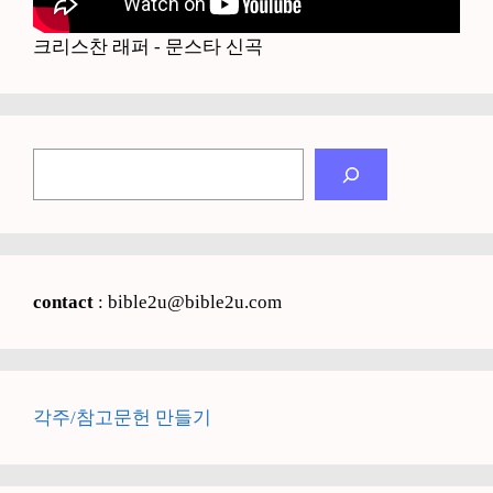
크리스찬 래퍼 - 문스타 신곡
검
색
contact
: bible2u@bible2u.com
각주/참고문헌 만들기