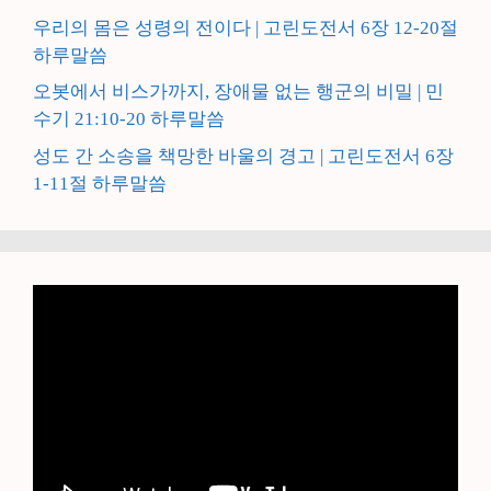
우리의 몸은 성령의 전이다 | 고린도전서 6장 12-20절
하루말씀
오봇에서 비스가까지, 장애물 없는 행군의 비밀 | 민
수기 21:10-20 하루말씀
성도 간 소송을 책망한 바울의 경고 | 고린도전서 6장
1-11절 하루말씀