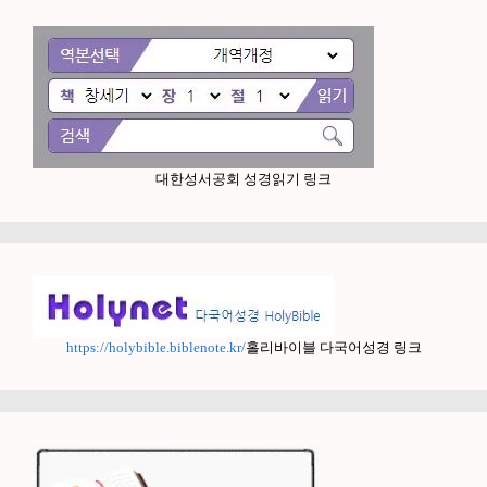
대한성서공회 성경읽기 링크
https://holybible.biblenote.kr/
홀리바이블 다국어성경 링크