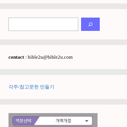
검
색
contact
: bible2u@bible2u.com
각주/참고문헌 만들기