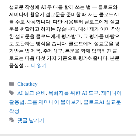
설교문 작성에 AI 두 대를 함께 쓰는 법 — 클로드와
제미나이 활용기 설교문을 준비할 때 저는 클로드AI
를 주로 사용합니다. 다만 처음부터 클로드에게 설교
문을 써달라고 하지는 않습니다. 대신 제가 이미 작성
한 설교문을 클로드에게 평가받고, 그 평가를 바탕으
로 보완하는 방식을 씁니다. 클로드에게 설교문을 평
가받는 법 제목, 주제성구, 본문을 함께 입력하면 클
로드는 다음 다섯 가지 기준으로 평가해줍니다. 본문
중심성 …
더 읽기
카
Cheatkey
테
태
AI 설교 준비
,
목회자를 위한 AI 도구
,
제미나이
고
그
활용법
,
크롬 제미나이 물어보기
,
클로드AI 설교문
리
작성
댓글 남기기