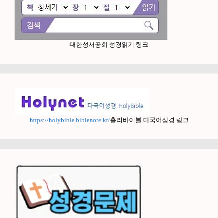
대한성서공회 성경읽기 링크
https://holybible.biblenote.kr/
홀리바이블 다국어성경 링크