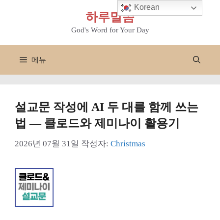
컨
Korean
하루말씀
텐
츠
God's Word for Your Day
로
건
메뉴
너
뛰
기
설교문 작성에 AI 두 대를 함께 쓰는
법 — 클로드와 제미나이 활용기
2026년 07월 31일
작성자:
Christmas