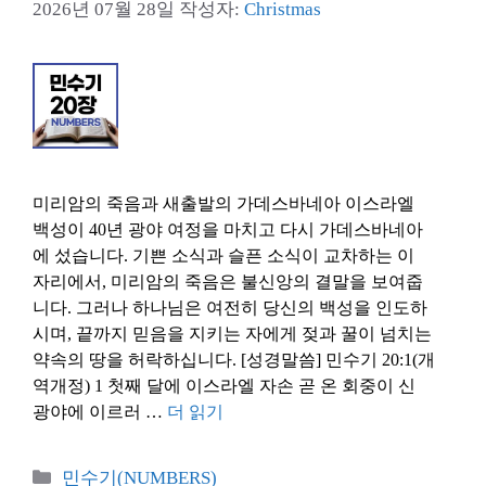
2026년 07월 28일
작성자:
Christmas
미리암의 죽음과 새출발의 가데스바네아 이스라엘
백성이 40년 광야 여정을 마치고 다시 가데스바네아
에 섰습니다. 기쁜 소식과 슬픈 소식이 교차하는 이
자리에서, 미리암의 죽음은 불신앙의 결말을 보여줍
니다. 그러나 하나님은 여전히 당신의 백성을 인도하
시며, 끝까지 믿음을 지키는 자에게 젖과 꿀이 넘치는
약속의 땅을 허락하십니다. [성경말씀] 민수기 20:1(개
역개정) 1 첫째 달에 이스라엘 자손 곧 온 회중이 신
광야에 이르러 …
더 읽기
카
민수기(NUMBERS)