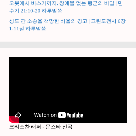
오봇에서 비스가까지, 장애물 없는 행군의 비밀 | 민
수기 21:10-20 하루말씀
성도 간 소송을 책망한 바울의 경고 | 고린도전서 6장
1-11절 하루말씀
크리스찬 래퍼 - 문스타 신곡