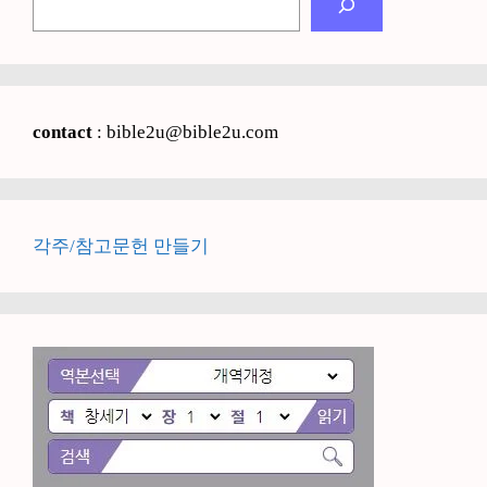
색
contact
: bible2u@bible2u.com
각주/참고문헌 만들기