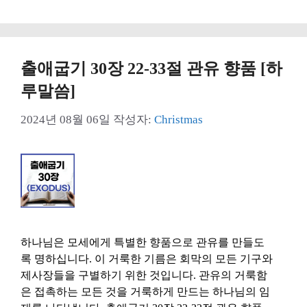
고
그
리
출애굽기 30장 22-33절 관유 향품 [하
루말씀]
2024년 08월 06일
작성자:
Christmas
하나님은 모세에게 특별한 향품으로 관유를 만들도
록 명하십니다. 이 거룩한 기름은 회막의 모든 기구와
제사장들을 구별하기 위한 것입니다. 관유의 거룩함
은 접촉하는 모든 것을 거룩하게 만드는 하나님의 임