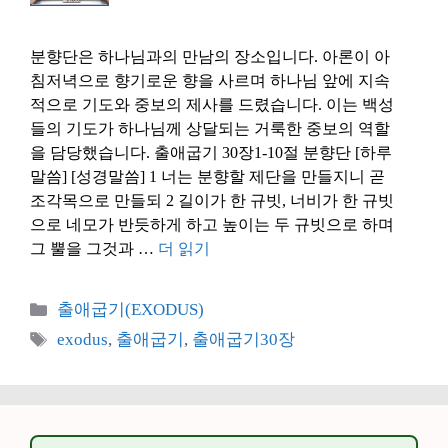
분향단은 하나님과의 만남의 장소입니다. 아론이 아
침저녁으로 향기로운 향을 사르며 하나님 앞에 지속
적으로 기도와 중보의 제사를 드렸습니다. 이는 백성
들의 기도가 하나님께 상달되는 거룩한 중보의 역할
을 담당했습니다. 출애굽기 30장1-10절 분향단 [하루
말씀] [성경말씀] 1 너는 분향할 제단을 만들지니 곧
조각목으로 만들되 2 길이가 한 규빗, 너비가 한 규빗
으로 네모가 반듯하게 하고 높이는 두 규빗으로 하며
그 뿔을 그것과 …
더 읽기
카
출애굽기(EXODUS)
테
태
exodus
,
출애굽기
,
출애굽기30장
고
그
리