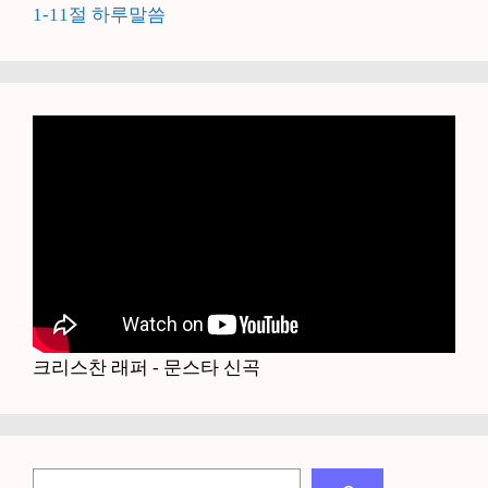
1-11절 하루말씀
크리스찬 래퍼 - 문스타 신곡
검