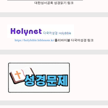
대한성서공회 성경읽기 링크
https://holybible.biblenote.kr/
홀리바이블 다국어성경 링크