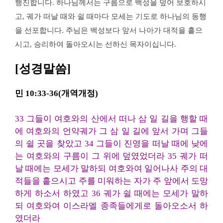
행진합니다. 하나님께서는 구름으로 백성을 덮어 보호하시
고, 궤가 떠날 때와 쉴 때마다 모세는 기도로 하나님의 동행
을 선포합니다. 주님은 백성보다 앞서 나아가 대적을 흩으
시고, 승리하여 돌아오시는 선하신 목자이십니다.
[성경말씀]
민 10:33-36(개역개정)
33 그들이 여호와의 산에서 떠나 삼 일 길을 행할 때
에 여호와의 언약궤가 그 삼 일 길에 앞서 가며 그들
의 쉴 곳을 찾았고 34 그들이 진영을 떠날 때에 낮에
는 여호와의 구름이 그 위에 덮였었더라 35 궤가 떠
날 때에는 모세가 말하되 여호와여 일어나사 주의 대
적들을 흩으시고 주를 미워하는 자가 주 앞에서 도망
하게 하소서 하였고 36 궤가 쉴 때에는 모세가 말하
되 여호와여 이스라엘 종족들에게로 돌아오소서 하
였더라