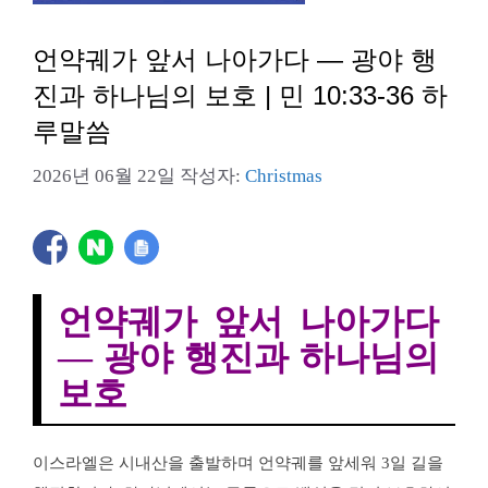
언약궤가 앞서 나아가다 — 광야 행
진과 하나님의 보호 | 민 10:33-36 하
루말씀
2026년 06월 22일
작성자:
Christmas
언약궤가 앞서 나아가다
— 광야 행진과 하나님의
보호
이스라엘은 시내산을 출발하며 언약궤를 앞세워 3일 길을