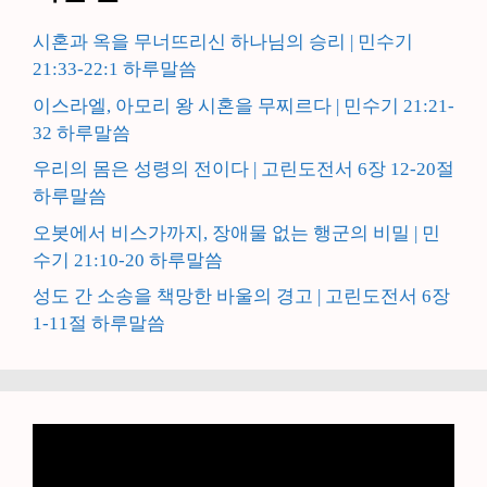
시혼과 옥을 무너뜨리신 하나님의 승리 | 민수기
21:33-22:1 하루말씀
이스라엘, 아모리 왕 시혼을 무찌르다 | 민수기 21:21-
32 하루말씀
우리의 몸은 성령의 전이다 | 고린도전서 6장 12-20절
하루말씀
오봇에서 비스가까지, 장애물 없는 행군의 비밀 | 민
수기 21:10-20 하루말씀
성도 간 소송을 책망한 바울의 경고 | 고린도전서 6장
1-11절 하루말씀