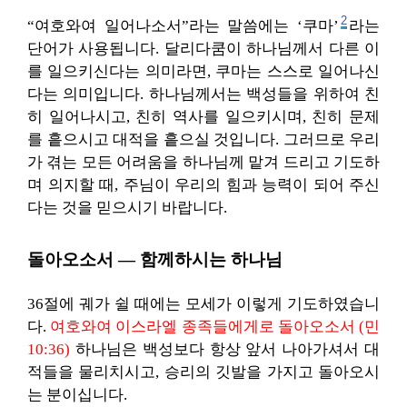
2
“여호와여 일어나소서”라는 말씀에는 ‘쿠마’
라는
단어가 사용됩니다. 달리다쿰이 하나님께서 다른 이
를 일으키신다는 의미라면, 쿠마는 스스로 일어나신
다는 의미입니다. 하나님께서는 백성들을 위하여 친
히 일어나시고, 친히 역사를 일으키시며, 친히 문제
를 흩으시고 대적을 흩으실 것입니다. 그러므로 우리
가 겪는 모든 어려움을 하나님께 맡겨 드리고 기도하
며 의지할 때, 주님이 우리의 힘과 능력이 되어 주신
다는 것을 믿으시기 바랍니다.
돌아오소서 — 함께하시는 하나님
36절에 궤가 쉴 때에는 모세가 이렇게 기도하였습니
다.
여호와여 이스라엘 종족들에게로 돌아오소서 (민
10:36)
하나님은 백성보다 항상 앞서 나아가셔서 대
적들을 물리치시고, 승리의 깃발을 가지고 돌아오시
는 분이십니다.