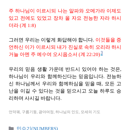
주 하나님이 이르시되 나는 알파와 오메가라 이제도
있고 전에도 있었고 장차 올 자요 전능한 자라 하시
더라 (계 1:8)
그러면 우리는 이렇게 화답해야 합니다.
이것들을 증
언하신 이가 이르시되 내가 진실로 속히 오리라 하시
3
거늘 아멘 주 예수여 오시옵소서 (계 22:20)
우리의 믿음 생활 가운데 반드시 있어야 하는 것은,
하나님이 우리와 함께하신다는 믿음입니다. 전능하
신 하나님께서 우리와 함께하심을 믿을 때, 모든 고
난을 이길 수 있다는 것을 믿으시고 오늘 하루도 승
리하며 사시길 바랍니다.
언약궤, 구름기둥, 광야여정, 하나님의 인도, 모세의 기도
카
민수기(NUMBERS)