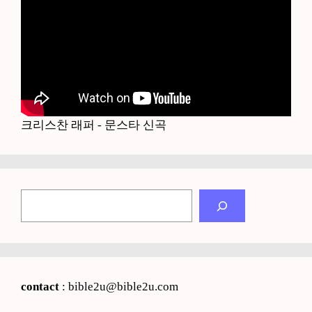
크리스찬 래퍼 - 문스타 신곡
검
색
contact
: bible2u@bible2u.com