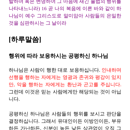
발하며 혹은 변명하여 그 마음에 새긴 율법의 행위를
나타내느니라) 16 곧 나의 복음에 이른 바와 같이 하
나님이 예수 그리스도로 말미암아 사람들의 은밀한
것을 심판하시는 그 날이라
[하루말씀]
행위에 따라 보응하시는 공평하신 하나님
하나님은 사람이 행한 대로 보응하십니다.
인내하며
선행을 행하는 자에게는 영광과 존귀와 평강이 있지
만, 악을 행하는 자에게는 환난과 곤고를 주십니다.
그런데 이것은 믿는 사람에게만 해당되는 것이 아닙
니다.
공평하신 하나님은 사람들의 행위를 보시고 판단을
결정하십니다. 그래서 유대인이든 이방인이든, 부유
하든 가난하든, 신분이 높든 낮든 상관없이 오직 그