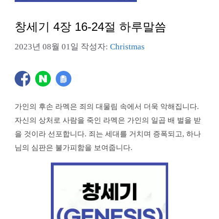
창세기 4장 16-24절 하루말씀
2023년 08월 01일
작성자:
Christmas
가인의 후손 라멕은 죄의 대물림 속에서 더욱 악해집니다.
자신의 상처로 사람을 죽인 라멕은 가인의 일곱 배 벌을 받
을 것이라 선포합니다. 죄는 세대를 거치며 증폭되고, 하나
님의 심판은 불가피함을 보여줍니다.