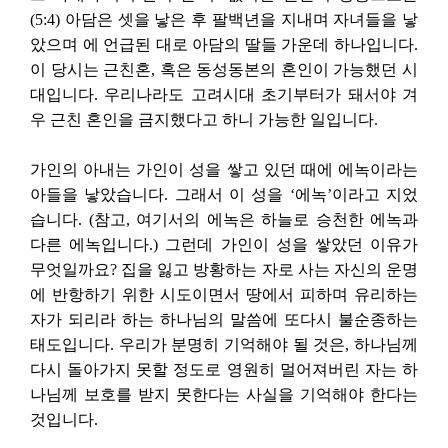
(5:4) 아담은 셋을 낳은 후 팔백년을 지내며 자녀들을 낳
았으며 에 언급된 대로 아담의 딸들 가운데 하나입니다.
이 당시는 근친혼, 혹은 동성동본의 혼인이 가능했던 시
대입니다. 우리나라도 고려시대 초기부터가 돼서야 겨
우 근친 혼인을 금지했다고 하니 가능한 일입니다.
가인의 아내는 가인이 성을 쌓고 있던 때에 에녹이라는
아들을 낳았습니다. 그래서 이 성을 ‘에녹’이라고 지었
습니다. (참고, 여기서의 에녹은 하늘로 승천한 에녹과
다른 에녹입니다.) 그런데 가인이 성을 쌓았던 이유가
무엇일까요? 집을 잃고 방황하는 자로 사는 자신의 운명
에 반항하기 위한 시도이면서 땅에서 피하며 유리하는
자가 되리라 하는 하나님의 말씀에 또다시 불순종하는
태도입니다. 우리가 분명히 기억해야 될 것은, 하나님께
다시 돌아가지 못할 정도로 영원히 멀어져버린 자는 하
나님께 보호를 받지 못한다는 사실을 기억해야 한다는
것입니다.