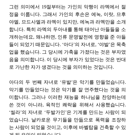
그런 의미에서 19절부터는 가인의 악행이 라멕에서 절
정을 이룹니다. 그래서 가인의 후손은 에녹, 이랏, 므후
야엘, 므드사엘과 라멕이 있지만, 에녹과 라멕만을 소개
합니다. 특히 라멕의 두아내를 통해 태어난 아들들을 소
개하는데요, 왜냐하면, 인류 문명발전에 영향을 준 아들
들이 되었기 때문입니다. ‘아다’의 자녀로, ‘야발’은 목축
업을 했습니다. 그 당시에 가축을 가졌다는 것은 부자였
음을 의미합니다. 이 당시에 부자가 있었다는 것은 반대
로 가난한 자가 생겼다는 것을 의미하는 것입니다.
아다의 두 번째 자녀로 ‘유발’은 악기를 만들었습니다.
악기를 만들었다는 것은 악기를 잘 연주했다는 것을 의
미합니다. 그러나 이러한 재능을 하나님을 찬양하는데
쓴 것이 아니라, 육적인 쾌락을 위해서 사용했습니다.
‘씰라’의 자녀로 ‘두발가인’은 기계를 만드는 사람이 되
었습니다. 날카로운 무기들을 만듦으로 폭력을 조장하
는 사람이 되었을 것이고, 이후에 바벨탑을 건축할 수 있
게 된 요인이 되었습니다.