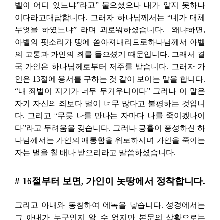
벨이 어디 있느냐”라고” 물으셨으나 내가 알지 못하나
이다라고대답합니다. 그러자 하나님께서는 “네가 대체
무엇을 하였느냐” 라며 괴로워하셨습니다.
왜냐하면,
아벨의 핏소리가 땅에 쏟아져내리므로하나님께서 아벨
의 고통과 가인의 죄를 들으셨기 때문입니다. 그래서 결
국 가인은 하나님께로부터 저주를 받습니다. 그러자 가
인은 13절에 용서를 구하는 것 같이 보이는 말을 합니다.
“내 죄벌이 지기가 너무 무거우니이다” 그러나 이 말은
자기 자신의 죄보다 벌이 너무 많다고 불평하는 것입니
다. 그리고 “무릇 나를 만나는 자마다 나를 죽이겠나이
다”라고 두려움을 갖습니다. 그러나 긍휼이 풍성하신 하
나님께서는 가인의 애통함을 위로하시며 가인을 죽이는
자는 벌을 칠 배나 받으리라고 말씀하셨습니다.
# 16절부터 보면, 가인이 놋땅에서 정착합니다.
그리고 아내와 동침하여 에녹을 낳습니다. 성경에서는
그 아내가 누구인지 알 수 없지만 본문의 상황으로는