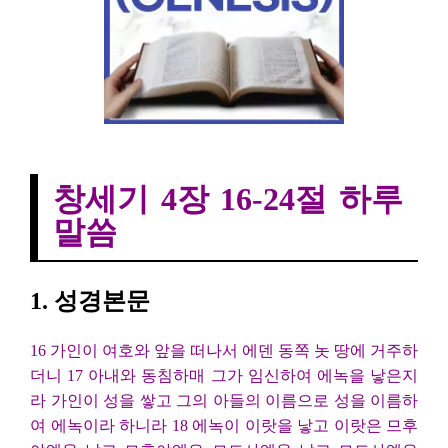
창세기 4장 16-24절 하루말씀
창세기 4장 16-24절 하루
말씀
1. 성경본문
16 가인이 여호와 앞을 떠나서 에덴 동쪽 놋 땅에 거주하
더니 17 아내와 동침하매 그가 임신하여 에녹을 낳은지
라 가인이 성을 쌓고 그의 아들의 이름으로 성을 이름하
여 에녹이라 하니라 18 에녹이 이랏을 낳고 이랏은 므후