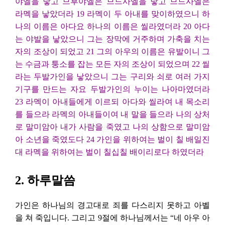
야엘을 낳고 므후야엘은 므드사엘을 낳고 므드사엘은
라멕을 낳았더라 19 라멕이 두 아내를 맞이하였으니 하
나의 이름은 아다요 하나의 이름은 씰라였더라 20 아다
는 야발을 낳았으니 그는 장막에 거주하며 가축을 치는
자의 조상이 되었고 21 그의 아우의 이름은 유발이니 그
는 수금과 퉁소를 잡는 모든 자의 조상이 되었으며 22 씰
라는 두발가인을 낳았으니 그는 구리와 쇠로 여러 가지
기구를 만드는 자요 두발가인의 누이는 나아마였더라
23 라멕이 아내들에게 이르되 아다와 씰라여 내 목소리
를 들으라 라멕의 아내들이여 내 말을 들으라 나의 상처
로 말미암아 내가 사람을 죽였고 나의 상함으로 말미암
아 소년을 죽였도다 24 가인을 위하여는 벌이 칠 배일진
대 라멕을 위하여는 벌이 칠십칠 배이리로다 하였더라
2. 하루말씀
가인은 하나님의 경고대로 죄를 다스리지 못하고 아벨
을 쳐 죽입니다. 그리고 9절에 하나님께서는 “네 아우 아