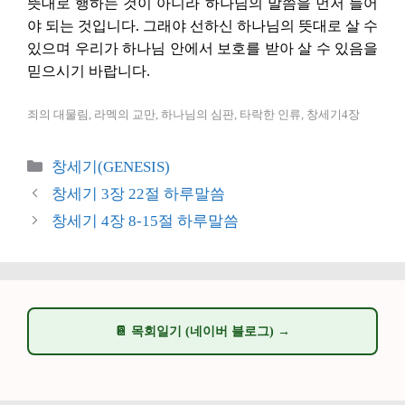
뜻대로 행하는 것이 아니라 하나님의 말씀을 먼저 들어
야 되는 것입니다. 그래야 선하신 하나님의 뜻대로 살 수
있으며 우리가 하나님 안에서 보호를 받아 살 수 있음을
믿으시기 바랍니다.
죄의 대물림, 라멕의 교만, 하나님의 심판, 타락한 인류, 창세기4장
카
창세기(GENESIS)
테
창세기 3장 22절 하루말씀
고
창세기 4장 8-15절 하루말씀
리
📔 목회일기 (네이버 블로그) →