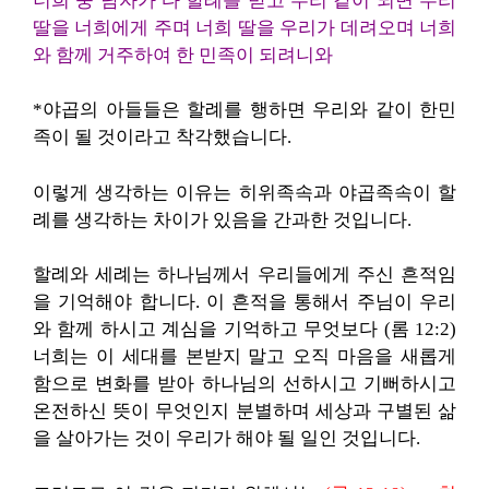
너희 중 남자가 다 할례를 받고 우리 같이 되면 우리
딸을 너희에게 주며 너희 딸을 우리가 데려오며 너희
와 함께 거주하여 한 민족이 되려니와
*야곱의 아들들은 할례를 행하면 우리와 같이 한민
족이 될 것이라고 착각했습니다.
이렇게 생각하는 이유는 히위족속과 야곱족속이 할
례를 생각하는 차이가 있음을 간과한 것입니다.
할례와 세례는 하나님께서 우리들에게 주신 흔적임
을 기억해야 합니다. 이 흔적을 통해서 주님이 우리
와 함께 하시고 계심을 기억하고 무엇보다 (롬 12:2)
너희는 이 세대를 본받지 말고 오직 마음을 새롭게
함으로 변화를 받아 하나님의 선하시고 기뻐하시고
온전하신 뜻이 무엇인지 분별하며 세상과 구별된 삶
을 살아가는 것이 우리가 해야 될 일인 것입니다.