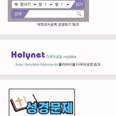
대한성서공회 성경읽기 링크
https://holybible.biblenote.kr/
홀리바이블 다국어성경 링크