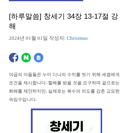
[하루말씀] 창세기 34장 13-17절 강
해
2024년 01월 01일
작성자:
Christmas
야곱의 아들들은 누이 디나의 수치를 씻기 위해 세겜에게
조건을 제시합니다. 할례를 받을 것을 요구하며 겉으로는
화해를 제안하지만, 실제로는 복수의 의도를 감춘 교묘한
속임수입니다.