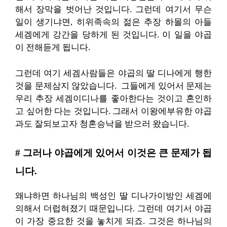
해서 장막을 벗어난 것입니다. 그런데 여기서 무슨
일이 생기냐면, 히위족속의 젊은 추장 하몰의 아들
세겜에게 강간을 당하게 된 것입니다. 이 일을 야곱
이 전해듣게 됩니다.
그런데 여기 세겜사람들은 야곱의 딸 디나에게 행한
것을 문제삼지 않았습니다. 그들에게 있어서 문제는
우리 추장 세겜이디나를 좋아한다는 것이고 혼인하
고 싶어한 다는 것입니다. 그래서 이왕에부유한 야곱
과도 잘되보고자 청혼승낙을 받으러 왔습니다.
# 그러나 야곱에게 있어서 이것은 큰 문제가 됩
니다.
왜냐하면 하나님의 백성인 딸 디나가이방인 세겜에
의해서 더럽혀졌기 때문입니다. 그런데 여기서 야곱
이 가장 중요한 것을 놓치게 되죠. 그것은 하나님의