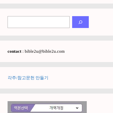
검
색
contact
: bible2u@bible2u.com
각주/참고문헌 만들기