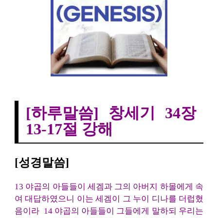
[하루말씀]창세기 34장 13-17절 강해
[하루말씀] 창세기 34장
13-17절 강해
[성경말씀]
13 야곱의 아들들이 세겜과 그의 아버지 하몰에게 속
여 대답하였으니 이는 세겜이 그 누이 디나를 더럽혔
음이라
14 야곱의 아들들이 그들에게 말하되 우리는