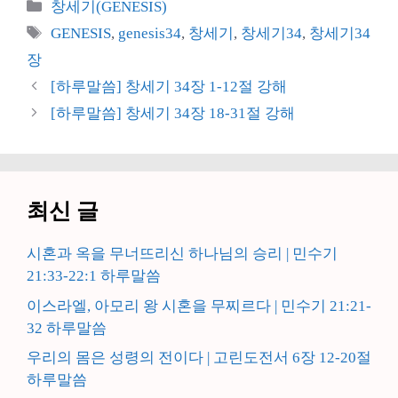
카
창세기(GENESIS)
테
태
GENESIS
,
genesis34
,
창세기
,
창세기34
,
창세기34
고
그
장
리
[하루말씀] 창세기 34장 1-12절 강해
[하루말씀] 창세기 34장 18-31절 강해
최신 글
시혼과 옥을 무너뜨리신 하나님의 승리 | 민수기
21:33-22:1 하루말씀
이스라엘, 아모리 왕 시혼을 무찌르다 | 민수기 21:21-
32 하루말씀
우리의 몸은 성령의 전이다 | 고린도전서 6장 12-20절
하루말씀