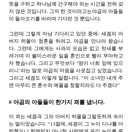
뜻을 구하고 하나님께 간구해야 되는 시간을 전혀 갖
지 않은 것입니다. 그저 한 것이라고는야곱의 아들들
이 돌아오기를 바라며 기다린 것 뿐입니다.
그런데 그렇게 마냥 기다리고 있던 중에- 세겜의 아
버지 하몰이 청혼을 하려고, 야곱을 만나러 왔습니
다. 그런데 그에게는 사과의 모습은 없고 텃새를 부
려가며 이 불미스러운 일을 혼인으로 빨리 무마하고
자 했습니다. 그리고 무엇보다 ‘땅이 너희 앞에 있으
리니’라는 말로 야곱의 마음을 사로잡고 싶었습니다.
그리고 세겜도 이렇게 말합니다. “이 소녀만 내게 주
면 아무리 큰 혼수와 예물을 청할지라도 다 주겠다”
# 야곱의 아들들이 한가지 꾀를 냅니다.
이 꾀는 세겜과 그의 아버지 하몰을그럴듯하게 속이
는 말이었습니다. “13절에, 세겜이 그 누이 디나를 더
럽혔으니 할례받지 아니한 사람에게 우리 누이를 줄