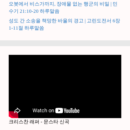
오봇에서 비스가까지, 장애물 없는 행군의 비밀 | 민
수기 21:10-20 하루말씀
성도 간 소송을 책망한 바울의 경고 | 고린도전서 6장
1-11절 하루말씀
크리스찬 래퍼 - 문스타 신곡