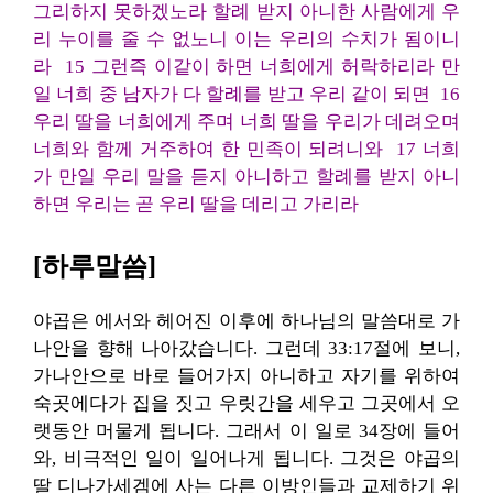
그리하지 못하겠노라 할례 받지 아니한 사람에게 우
리 누이를 줄 수 없노니 이는 우리의 수치가 됨이니
라
15 그런즉 이같이 하면 너희에게 허락하리라 만
일 너희 중 남자가 다 할례를 받고 우리 같이 되면
16
우리 딸을 너희에게 주며 너희 딸을 우리가 데려오며
너희와 함께 거주하여 한 민족이 되려니와
17 너희
가 만일 우리 말을 듣지 아니하고 할례를 받지 아니
하면 우리는 곧 우리 딸을 데리고 가리라
[하루말씀]
야곱은 에서와 헤어진 이후에 하나님의 말씀대로 가
나안을 향해 나아갔습니다. 그런데 33:17절에 보니,
가나안으로 바로 들어가지 아니하고 자기를 위하여
숙곳에다가 집을 짓고 우릿간을 세우고 그곳에서 오
랫동안 머물게 됩니다. 그래서 이 일로 34장에 들어
와, 비극적인 일이 일어나게 됩니다. 그것은 야곱의
딸 디나가세겜에 사는 다른 이방인들과 교제하기 위