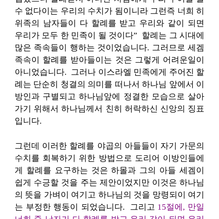
수 없다이는 우리의 수치가 됨이니라 그런즉 너희 히
위족의 남자들이 다 할례를 받고 우리와 같이 되면
우리가 모두 한 민족이 될 것이다” 할례는 그 시대에
많은 족속들이 행하는 것이었습니다. 그러므로 세겜
족속이 할례를 받아들이는 것은 그렇게 어려운일이
아니었습니다. 그러나 이스라엘 민족에게 주어진 할
례는 단순히 청결의 의미를 떠나서 하나님 앞에서 이
방인과 구별되고 하나님앞에 정결한 모습으로 살아
가기 위해서 하나님께서 친히 허락하신 신앙의 징표
입니다.
그런데 이러한 할례를 야곱의 아들들이 자기 가문의
수치를 회복하기 위한 방법으로 도리어 이방인들에
게 할례를 요구하는 것은 하몰과 그의 아들 세겜이
쉽게 수긍할 것을 주는 제안이었지만 이것은 하나님
의 뜻을 가벼이 여기고 하나님의 것을 망령되이 여기
는 부정한 행동이 되었습니다. 그리고
15절에, 만일