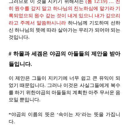
그러므로 이 것을 지키기 위해서는
(롬 12:19) … 친
히 원수를 갚지 말고 하나님의 진노하심에 맡기라 기
록되었으되 원수 갚는 것이 내게 있으니 내가 갚으리
라고 주께서 말씀하시니라
하나님께 기도하며 선하
신 하나님의 뜻에 따라 살아가는 우리가 되어야 되는
것입니다.
# 하몰과 세겜은 야곱의 아들들의 제안을 받아
들입니다.
이 제안은 그들이 지키기에 너무 쉽고 큰 유익이 되
었기 때문입니다. 그러나 이것은 사실그들에게 복수
를 하기 위한야곱의 아들들의 계획한 아주 무서운 음
모일 뿐입니다.
*야곱의 이름의 뜻은 ‘속이는 자’라는 뜻을 가집니
다.