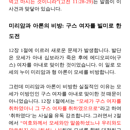
먹고 마시는 것이니라”(고전 11:28-29)
는 말씀이 이
사건과 맞닿아 있습니다.
미리암과 아론의 비방: 구스 여자를 빌미로 한
도전
12장 1절에 이르러 새로운 문제가 발생합니다. 발단
은 모세가 아내 십보라가 죽은 후에 에디오피아(구
스) 여자를 아내로 맞이한 것이었습니다. 이 일로 모
세의 누이 미리암과 형 아론이 모세를 비방합니다.
그런데 미리암과 아론이 비방한 실질적인 이유는 모
세가 이방인인 구스 여자를 아내로 맞이한 것 때문이
아니었습니다. 12장 1절에서는
“모세가 구스 여자를
취하였더니 그 구스 여자를 취하였으므로”
라고 하여
‘취하였다’는 사실을 유독 강조합니다. 그러면서 2절
에서
“여호와께서 모세와만 말씀하셨느냐 우리와도