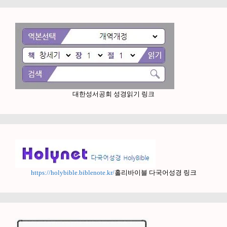
대한성서공회 성경읽기 링크
https://holybible.biblenote.kr/
홀리바이블 다국어성경 링크