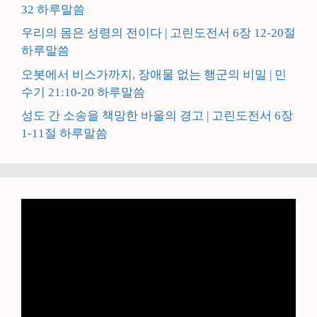
32 하루말씀
우리의 몸은 성령의 전이다 | 고린도전서 6장 12-20절
하루말씀
오봇에서 비스가까지, 장애물 없는 행군의 비밀 | 민
수기 21:10-20 하루말씀
성도 간 소송을 책망한 바울의 경고 | 고린도전서 6장
1-11절 하루말씀