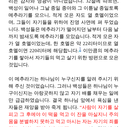
리는 감사와 영광이 아니었습니다. 32절에 따르면,
백성이 일어나 그날 종일 종야와 그 이튿날 종일토록
메추라기를 모으니, 적게 모은 자도 열 호멜이었으
며, 그들이 자기들을 위하여 진영 사면에 펴 두었습
니다. 백성들은 메추라기가 떨어지던 날부터 다음 날
까지 밤새도록 메추라기를 모았습니다. 적게 모은 자
가 열 호멜이었는데, 한 호멜은 약 22리터이므로 열
1
호멜이면 220리터에 해당합니다.
이만큼의 메추라
기를 쌓아서 자기들의 먹고 살기 위한 방편으로 모은
것입니다.
이 메추라기는 하나님이 누구신지를 알려 주시기 위
해 주신 것이었습니다. 그러나 백성들은 하나님이 누
구이신지는 아랑곳하지 않고 자기 배를 채우는 일에
만 급급하였습니다. 결국 하나님 앞에서 욕심을 낸
자들은 재앙을 받아 죽게 됩니다.
“사람이 자기를 살
피고 그 후에야 이 떡을 먹고 이 잔을 마실지니 주의
몸을 분별하지 못하고 먹고 마시는 자는 자기의 죄를