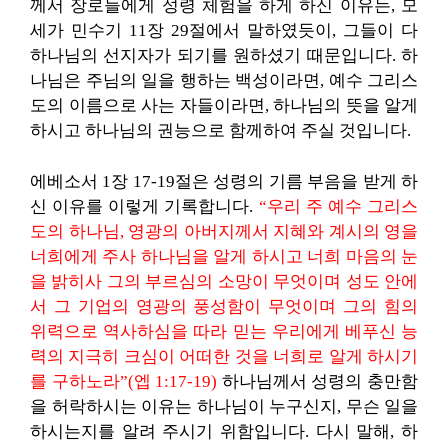
께서 장로들에게 성령 체험을 하게 하신 이유는, 모
세가 민수기 11장 29절에서 말하였듯이, 그들이 다
하나님의 선지자가 되기를 원하셨기 때문입니다. 하
나님은 주님의 일을 행하는 백성이라면, 예수 그리스
도의 이름으로 사는 자들이라면, 하나님의 뜻을 알게
하시고 하나님의 권능으로 함께하여 주실 것입니다.
에베소서 1장 17-19절은 성령의 기름 부음을 받게 하
신 이유를 이렇게 기록합니다.
“우리 주 예수 그리스
도의 하나님, 영광의 아버지께서 지혜와 계시의 영을
너희에게 주사 하나님을 알게 하시고 너희 마음의 눈
을 밝히사 그의 부르심의 소망이 무엇이며 성도 안에
서 그 기업의 영광의 풍성함이 무엇이며 그의 힘의
위력으로 역사하심을 따라 믿는 우리에게 베푸신 능
력의 지극히 크심이 어떠한 것을 너희로 알게 하시기
를 구하노라”(엡 1:17-19)
하나님께서 성령의 충만함
을 허락하시는 이유는 하나님이 누구신지, 무슨 일을
하시는지를 알려 주시기 위함입니다. 다시 말해, 하