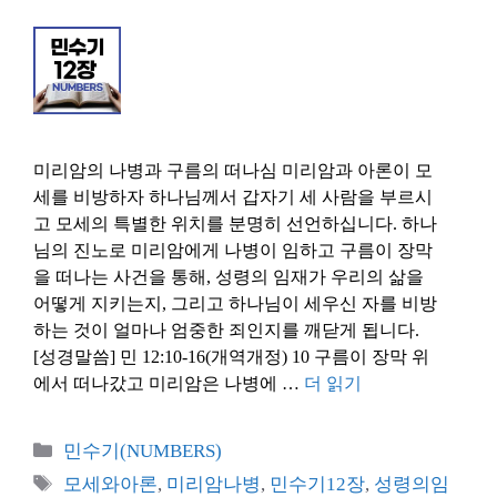
미리암의 나병과 구름의 떠나심 미리암과 아론이 모
세를 비방하자 하나님께서 갑자기 세 사람을 부르시
고 모세의 특별한 위치를 분명히 선언하십니다. 하나
님의 진노로 미리암에게 나병이 임하고 구름이 장막
을 떠나는 사건을 통해, 성령의 임재가 우리의 삶을
어떻게 지키는지, 그리고 하나님이 세우신 자를 비방
하는 것이 얼마나 엄중한 죄인지를 깨닫게 됩니다.
[성경말씀] 민 12:10-16(개역개정) 10 구름이 장막 위
에서 떠나갔고 미리암은 나병에 …
더 읽기
카
민수기(NUMBERS)
테
태
모세와아론
,
미리암나병
,
민수기12장
,
성령의임