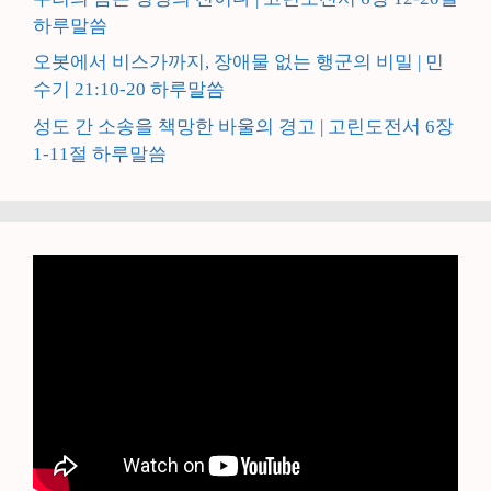
하루말씀
오봇에서 비스가까지, 장애물 없는 행군의 비밀 | 민
수기 21:10-20 하루말씀
성도 간 소송을 책망한 바울의 경고 | 고린도전서 6장
1-11절 하루말씀