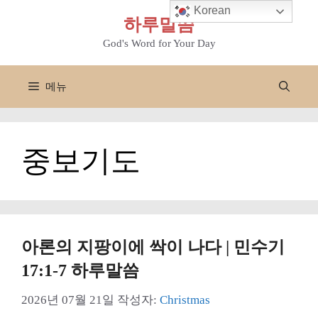
컨
Korean
하루말씀
텐
츠
God's Word for Your Day
로
건
메뉴
너
뛰
기
중보기도
아론의 지팡이에 싹이 나다 | 민수기
17:1-7 하루말씀
2026년 07월 21일
작성자:
Christmas