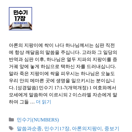
아론의 지팡이에 싹이 나다 하나님께서는 심판 직전
에 항상 깨달음의 말씀을 주십니다. 고라와 그 일당의
반역과 심판 이후, 하나님은 열두 지파의 지팡이를 증
거궤 앞에 놓게 하심으로 택하신 자를 드러내십니다.
말라 죽은 지팡이에 싹을 피우시는 하나님은 오늘도
우리 안의 메마른 곳에 생명을 일으키시는 분이십니
다. [성경말씀] 민수기 17:1-7(개역개정) 1 여호와께서
모세에게 말씀하여 이르시되 2 이스라엘 자손에게 말
하여 그들 …
더 읽기
카
민수기(NUMBERS)
테
태
말씀과순종
,
민수기17장
,
아론의지팡이
,
중보기