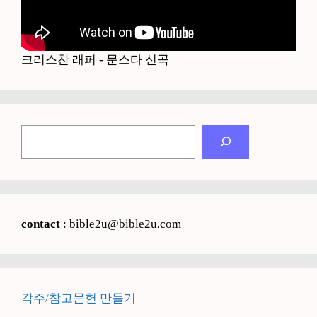
크리스찬 래퍼 - 문스타 신곡
검
색
contact
: bible2u@bible2u.com
각주/참고문헌 만들기