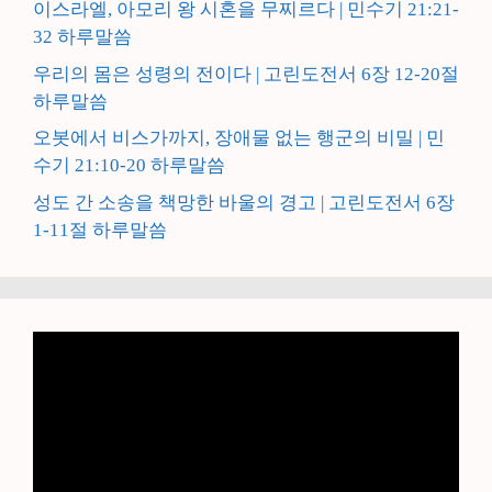
이스라엘, 아모리 왕 시혼을 무찌르다 | 민수기 21:21-
32 하루말씀
우리의 몸은 성령의 전이다 | 고린도전서 6장 12-20절
하루말씀
오봇에서 비스가까지, 장애물 없는 행군의 비밀 | 민
수기 21:10-20 하루말씀
성도 간 소송을 책망한 바울의 경고 | 고린도전서 6장
1-11절 하루말씀